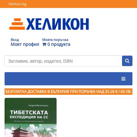
Helikon.bg
Вход
Моята поръчка
Моят профил
0 продукта
БЕЗПЛАТНА ДОСТАВКА В БЪЛГАРИЯ ПРИ ПОРЪЧКА
НАД 35.28 € / 69 ЛВ.