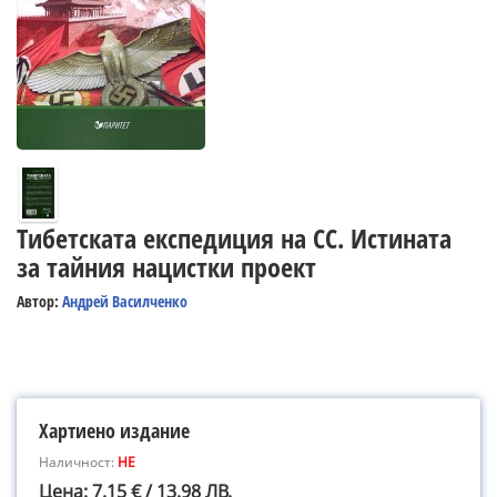
Тибетската експедиция на СС. Истината
за тайния нацистки проект
Автор:
Андрей Василченко
Хартиено издание
Наличност:
НЕ
Цена: 7.15 € / 13.98 ЛВ.