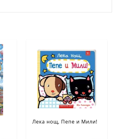
Лека нощ, Пепе и Мили!