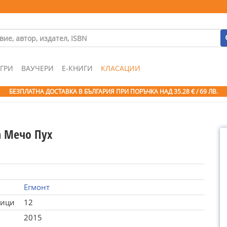
ГРИ
ВАУЧЕРИ
Е-КНИГИ
КЛАСАЦИИ
БЕЗПЛАТНА ДОСТАВКА В БЪЛГАРИЯ ПРИ ПОРЪЧКА
НАД 35.28 € / 69 ЛВ.
а Мечо Пух
Егмонт
ници
12
2015