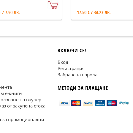
пирамида
€ / 7.90 ЛВ.
17.50 € / 34.23 ЛВ.
ВКЛЮЧИ СЕ!
Вход
Регистрация
Забравена парола
иента
МЕТОДИ ЗА ПЛАЩАНЕ
им е-книги
ползване на ваучер
каз от закупена стока
 за промоционални