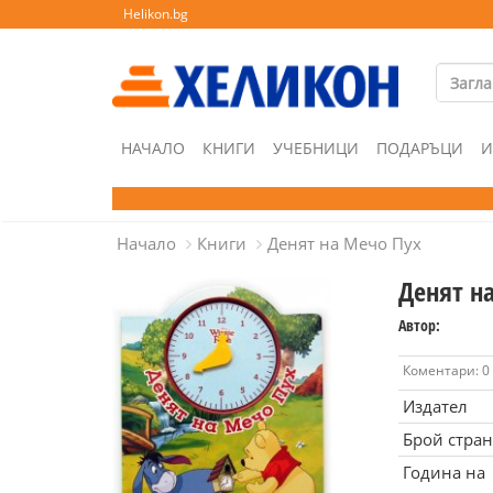
Helikon.bg
НАЧАЛО
КНИГИ
УЧЕБНИЦИ
ПОДАРЪЦИ
И
Начало
Книги
Денят на Мечо Пух
Денят н
Автор:
Коментари: 0
Издател
Брой стра
Година на