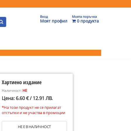
Вход
Моята поръчка
Моят профил
0 продукта
Хартиено издание
Наличност:
НЕ
Цена: 6.60 € / 12.91 ЛВ.
*На този продукт не се прилагат
отстъпки и не участва в промоции
НЕ Е В НАЛИЧНОСТ