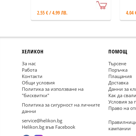
2.55 € / 4.99 ЛВ.
4.04 
ХЕЛИКОН
ПОМОЩ
За нас
Търсене
Работа
Поръчка
Контакти
Плащания
Общи условия
Доставка
Политика за използване на
Данни за кл
"бисквитки"
Как да свал
Условия за 
Политика за сигурност на личните
Право на от
данни
service@helikon.bg
Правилници
Helikon.bg във Facebook
кампании