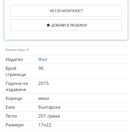
НЕ Е В НАЛИЧНОСТ
ДОБАВИ В ЛЮБИМИ
Коментари: 0
Издател
Фют
Брой
96
страници
Година на
2015
издаване
Корици
меки
Език
български
Тегло
201 грама
Размери
17x22