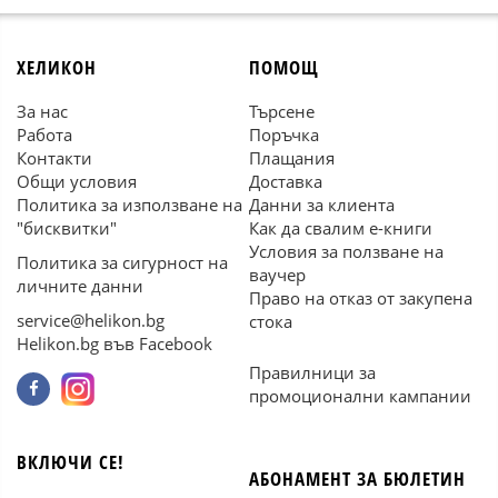
ХЕЛИКОН
ПОМОЩ
За нас
Търсене
Работа
Поръчка
Контакти
Плащания
Общи условия
Доставка
Политика за използване на
Данни за клиента
"бисквитки"
Как да свалим е-книги
Условия за ползване на
Политика за сигурност на
ваучер
личните данни
Право на отказ от закупена
service@helikon.bg
стока
Helikon.bg във Facebook
Правилници за
промоционални кампании
ВКЛЮЧИ СЕ!
АБОНАМЕНТ ЗА БЮЛЕТИН