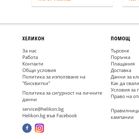
ХЕЛИКОН
ПОМОЩ
За нас
Търсене
Работа
Поръчка
Контакти
Плащания
Общи условия
Доставка
Политика за използване на
Данни за кл
"бисквитки"
Как да свал
Условия за 
Политика за сигурност на личните
Право на от
данни
service@helikon.bg
Правилници
Helikon.bg във Facebook
кампании