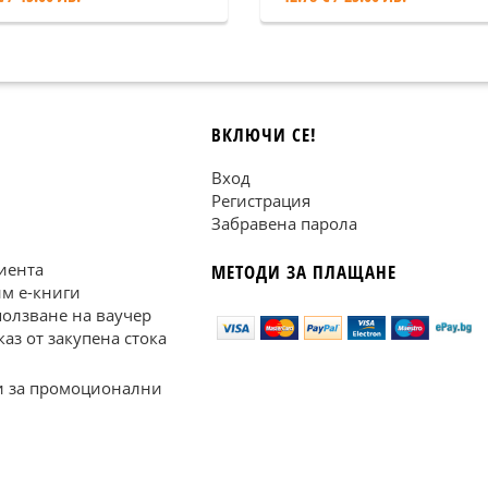
ВКЛЮЧИ СЕ!
Вход
Регистрация
Забравена парола
иента
МЕТОДИ ЗА ПЛАЩАНЕ
им е-книги
ползване на ваучер
каз от закупена стока
 за промоционални