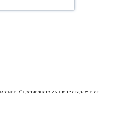
мотиви. Оцветяването им ще те отдалечи от