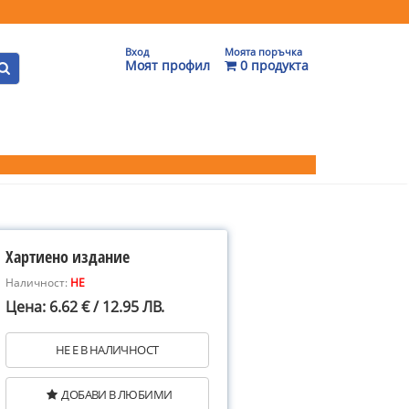
Вход
Моята поръчка
Моят профил
0 продукта
Хартиено издание
Наличност:
НЕ
Цена: 6.62 € / 12.95 ЛВ.
НЕ Е В НАЛИЧНОСТ
ДОБАВИ В ЛЮБИМИ