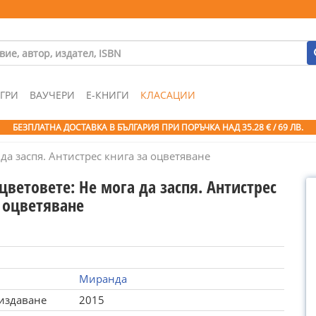
ГРИ
ВАУЧЕРИ
Е-КНИГИ
КЛАСАЦИИ
БЕЗПЛАТНА ДОСТАВКА В БЪЛГАРИЯ ПРИ ПОРЪЧКА
НАД 35.28 € / 69 ЛВ.
да заспя. Антистрес книга за оцветяване
ветовете: Не мога да заспя. Антистрес
а оцветяване
Миранда
 издаване
2015