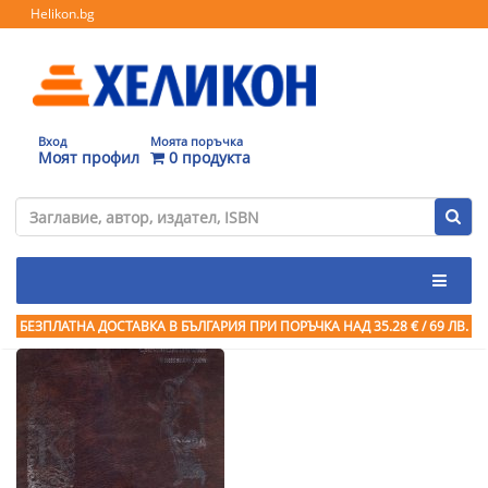
Helikon.bg
Вход
Моята поръчка
Моят профил
0 продукта
БЕЗПЛАТНА ДОСТАВКА В БЪЛГАРИЯ ПРИ ПОРЪЧКА
НАД 35.28 € / 69 ЛВ.