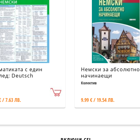
матиката с един
Немски за абсолютно
лед: Deutsch
начинаещи
Колектив
€ / 7.63 ЛВ.
9.99 € / 19.54 ЛВ.
ВКЛЮЧИ СЕ!