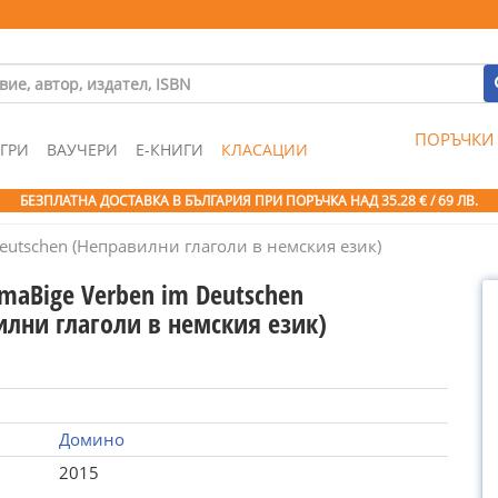
ПОРЪЧКИ
ГРИ
ВАУЧЕРИ
Е-КНИГИ
КЛАСАЦИИ
БЕЗПЛАТНА ДОСТАВКА В БЪЛГАРИЯ ПРИ ПОРЪЧКА
НАД 35.28 € / 69 ЛВ.
eutschen (Неправилни глаголи в немския език)
maВige Verben im Deutschen
илни глаголи в немския език)
Домино
2015