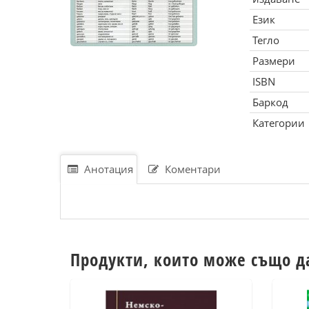
Език
Тегло
Размери
ISBN
Баркод
Категории
Анотация
Коментари
Продукти, които може също д