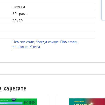
немски
50 грама
20x29
Немски език
,
Чужди езици: Помагала,
речници
,
Книги
а харесате