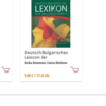
Deutsch-Bulgarisches
Lexicon der
zwillingsformeln
Ruska Simeonova; Canna Dimitrova
9.00 € / 17.60 ЛВ.