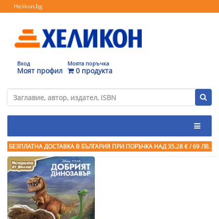
Helikon.bg
Вход
Моята поръчка
Моят профил
0 продукта
БЕЗПЛАТНА ДОСТАВКА В БЪЛГАРИЯ ПРИ ПОРЪЧКА
НАД 35.28 € / 69 ЛВ.