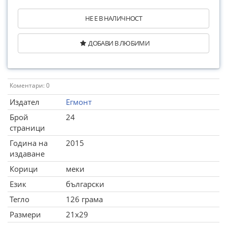
НЕ Е В НАЛИЧНОСТ
ДОБАВИ В ЛЮБИМИ
Коментари: 0
Издател
Егмонт
Брой
24
страници
Година на
2015
издаване
Корици
меки
Език
български
Тегло
126 грама
Размери
21x29