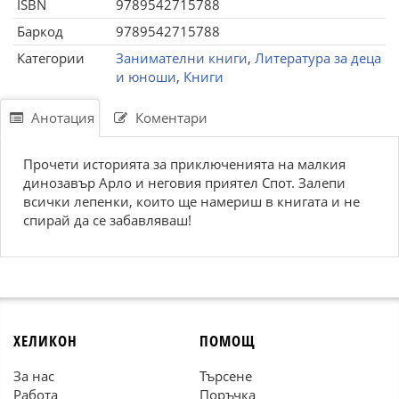
ISBN
9789542715788
Баркод
9789542715788
Категории
Занимателни книги
,
Литература за деца
и юноши
,
Книги
Анотация
Коментари
Прочети историята за приключенията на малкия
динозавър Арло и неговия приятел Спот. Залепи
всички лепенки, които ще намериш в книгата и не
спирай да се забавляваш!
ХЕЛИКОН
ПОМОЩ
За нас
Търсене
Работа
Поръчка