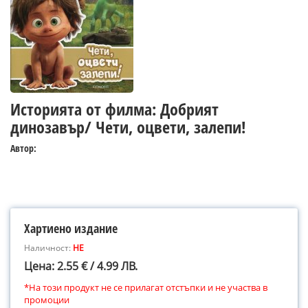
Историята от филма: Добрият
динозавър/ Чети, оцвети, залепи!
Автор:
Хартиено издание
Наличност:
НЕ
Цена: 2.55 € / 4.99 ЛВ.
*На този продукт не се прилагат отстъпки и не участва в
промоции