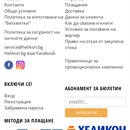
Контакти
Плащания
Общи условия
Доставка
Политика за използване на
Данни за клиента
"бисквитки"
Как да свалим е-книги
Условия за ползване на
Политика за сигурност на
ваучер
личните данни
Право на отказ от закупена
service@helikon.bg
стока
Helikon.bg във Facebook
Правилници за
промоционални кампании
ВКЛЮЧИ СЕ!
АБОНАМЕНТ ЗА БЮЛЕТИН
Вход
Регистрация
Забравена парола
МЕТОДИ ЗА ПЛАЩАНЕ