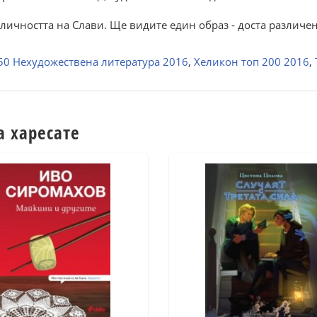
личността на Слави. Ще видите един образ - доста различен 
50 Нехудожествена литература 2016
,
Хеликон топ 200 2016
,
а харесате