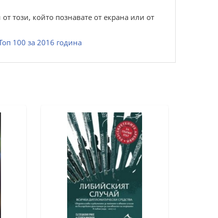
от този, който познавате от екрана или от
Топ 100 за 2016 година