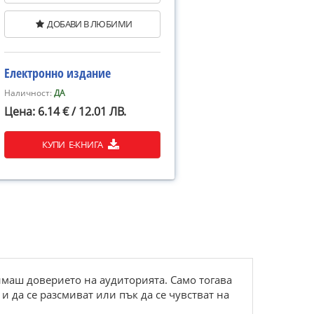
ДОБАВИ В ЛЮБИМИ
Електронно издание
Наличност:
ДА
Цена: 6.14 € / 12.01 ЛВ.
КУПИ Е-КНИГА
 имаш доверието на аудиторията. Само тогава
 да се разсмиват или пък да се чувстват на