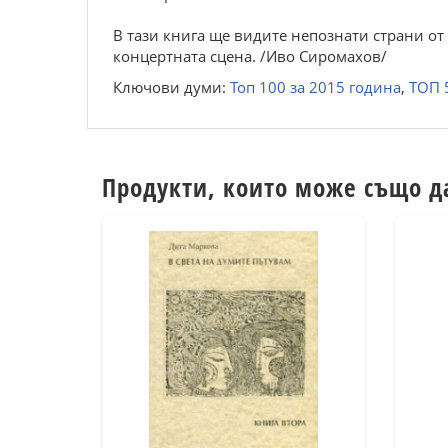
В тази книга ще видите непознати страни от 
концертната сцена. /Иво Сиромахов/
Ключови думи:
Топ 100 за 2015 година
,
ТОП 
Продукти, които може също д