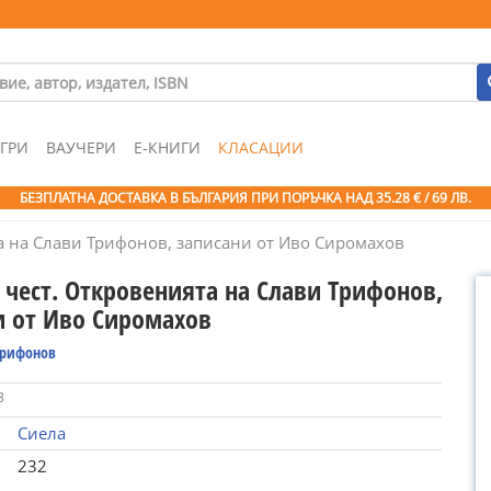
ГРИ
ВАУЧЕРИ
Е-КНИГИ
КЛАСАЦИИ
БЕЗПЛАТНА ДОСТАВКА В БЪЛГАРИЯ ПРИ ПОРЪЧКА
НАД 35.28 € / 69 ЛВ.
та на Слави Трифонов, записани от Иво Сиромахов
 чест. Откровенията на Слави Трифонов,
и от Иво Сиромахов
Трифонов
3
Сиела
232