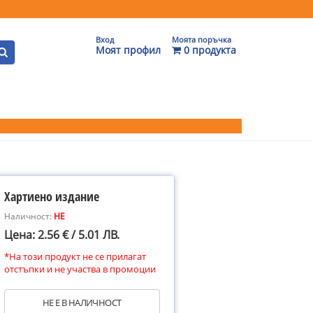
Вход
Моята поръчка
Моят профил
0 продукта
Хартиено издание
Наличност:
НЕ
Цена: 2.56 € / 5.01 ЛВ.
*На този продукт не се прилагат
отстъпки и не участва в промоции
НЕ Е В НАЛИЧНОСТ