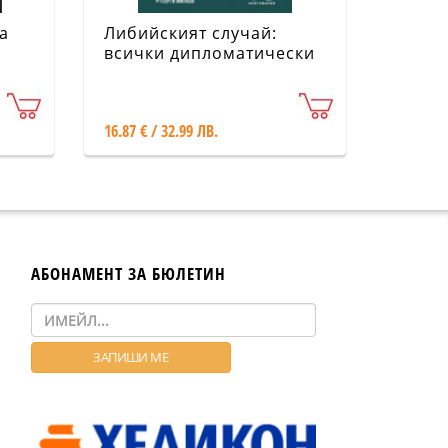
а
Либийският случай:
всички дипломатически
средства
16.87 € / 32.99 ЛВ.
АБОНАМЕНТ ЗА БЮЛЕТИН