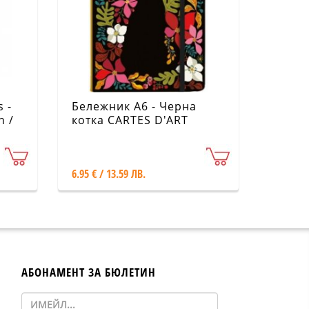
 -
Бележник А6 - Черна
n /
котка CARTES D'ART
idi
6.95 € / 13.59 ЛВ.
АБОНАМЕНТ ЗА БЮЛЕТИН