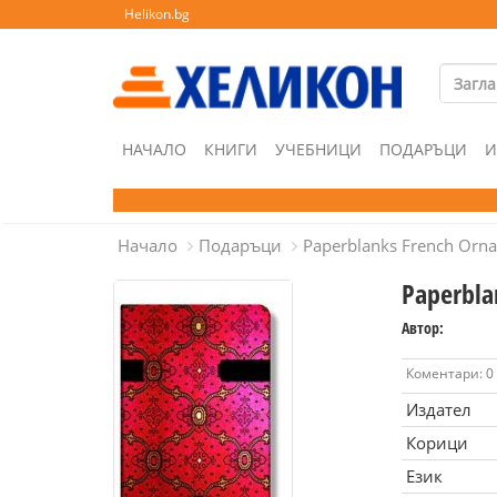
Helikon.bg
НАЧАЛО
КНИГИ
УЧЕБНИЦИ
ПОДАРЪЦИ
И
Начало
Подаръци
Paperblanks French Orna
Paperbla
Автор:
Коментари: 0
Издател
Корици
Език