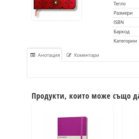
Тегло
Размери
ISBN
Баркод
Категории
Анотация
Коментари
Продукти, които може също д