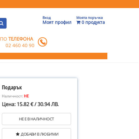
Вход
Моята поръчка
Моят профил
0 продукта
 ПО
ТЕЛЕФОНА
02 460 40 90
Подарък
Наличност:
НЕ
Цена: 15.82 € / 30.94 ЛВ.
НЕ Е В НАЛИЧНОСТ
ДОБАВИ В ЛЮБИМИ