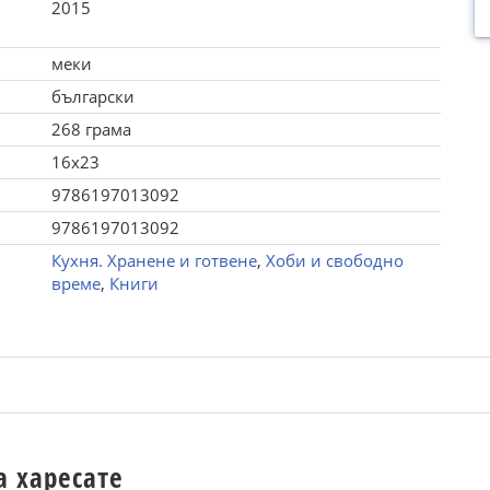
2015
меки
български
268 грама
16x23
9786197013092
9786197013092
Кухня. Хранене и готвене
,
Хоби и свободно
време
,
Книги
а харесате