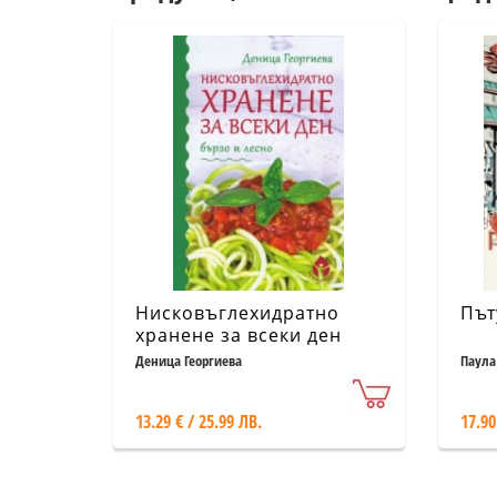
Нисковъглехидратно
Път
хранене за всеки ден
Деница Георгиева
Паула
13.29 € / 25.99 ЛВ.
17.90