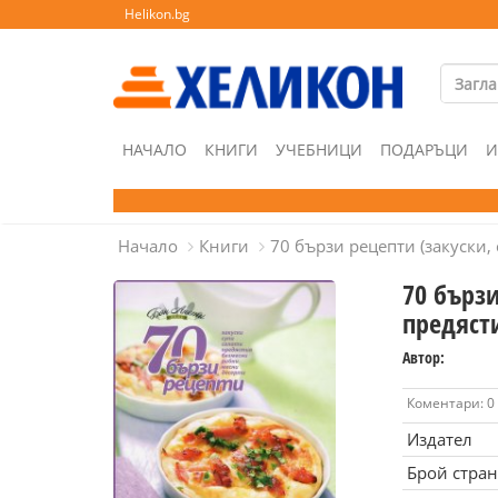
Helikon.bg
НАЧАЛО
КНИГИ
УЧЕБНИЦИ
ПОДАРЪЦИ
И
Начало
Книги
70 бързи рецепти (закуски, 
70 бързи
предясти
Автор:
Коментари: 0
Издател
Брой стра