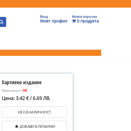
Вход
Моята поръчка
Моят профил
0 продукта
Хартиено издание
Наличност:
НЕ
Цена: 3.42 € / 6.69 ЛВ.
НЕ Е В НАЛИЧНОСТ
ДОБАВИ В ЛЮБИМИ