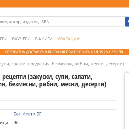
ГРИ
ВАУЧЕРИ
Е-КНИГИ
КЛАСАЦИИ
БЕЗПЛАТНА ДОСТАВКА В БЪЛГАРИЯ ПРИ ПОРЪЧКА
НАД 35.28 € / 69 ЛВ.
супи, салати, предястия, безмесни, рибни, месни, десерти)
 рецепти (закуски, супи, салати,
я, безмесни, рибни, месни, десерти)
Бон Апети БГ
ници
96