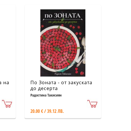
а на
По Зоната - от закуската
до десерта
Радостина Такисиян
20.00 € / 39.12 ЛВ.