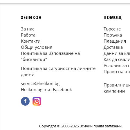
ХЕЛИКОН
ПОМОЩ
За нас
Търсене
Работа
Поръчка
Контакти
Плащания
Общи условия
Доставка
Политика за използване на
Данни за кл
"бисквитки"
Как да свал
Условия за 
Политика за сигурност на личните
Право на от
данни
service@helikon.bg
Правилници
Helikon.bg във Facebook
кампании
Copyright © 2000-2026 Всички права запазени.