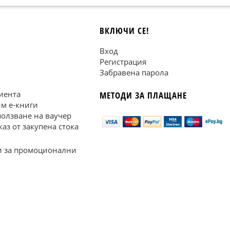
ВКЛЮЧИ СЕ!
Вход
Регистрация
Забравена парола
иента
МЕТОДИ ЗА ПЛАЩАНЕ
им е-книги
ползване на ваучер
каз от закупена стока
 за промоционални