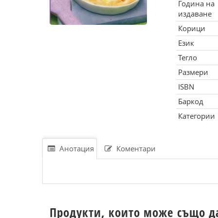
Година на
издаване
Корици
Език
Тегло
Размери
ISBN
Баркод
Категории
Анотация
Коментари
Продукти, които може също д