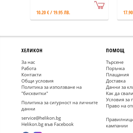
10.20 € / 19.95 ЛВ.
17.90
ХЕЛИКОН
ПОМОЩ
За нас
Търсене
Работа
Поръчка
Контакти
Плащания
Общи условия
Доставка
Политика за използване на
Данни за кл
"бисквитки"
Как да свал
Условия за 
Политика за сигурност на личните
Право на от
данни
service@helikon.bg
Правилници
Helikon.bg във Facebook
кампании