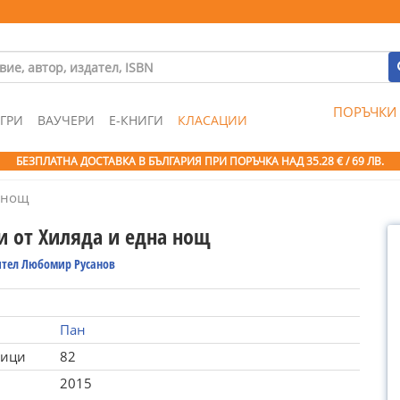
ПОРЪЧКИ
ГРИ
ВАУЧЕРИ
Е-КНИГИ
КЛАСАЦИИ
БЕЗПЛАТНА ДОСТАВКА В БЪЛГАРИЯ ПРИ ПОРЪЧКА
НАД 35.28 € / 69 ЛВ.
 нощ
и от Хиляда и една нощ
ител Любомир Русанов
Пан
ници
82
2015