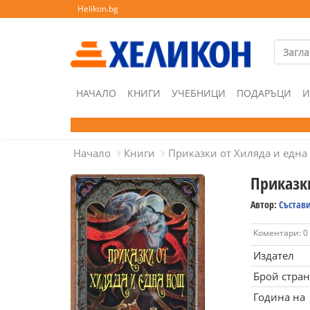
Helikon.bg
НАЧАЛО
КНИГИ
УЧЕБНИЦИ
ПОДАРЪЦИ
И
Начало
Книги
Приказки от Хиляда и една
Приказк
Автор:
Състав
Коментари: 0
Издател
Брой стра
Година на