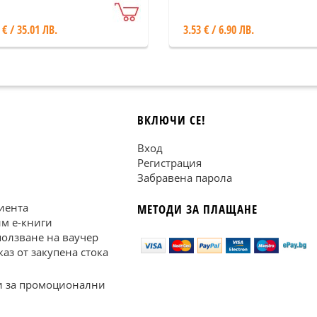
 € / 35.01 ЛВ.
3.53 € / 6.90 ЛВ.
ВКЛЮЧИ СЕ!
Вход
Регистрация
Забравена парола
иента
МЕТОДИ ЗА ПЛАЩАНЕ
им е-книги
ползване на ваучер
каз от закупена стока
 за промоционални