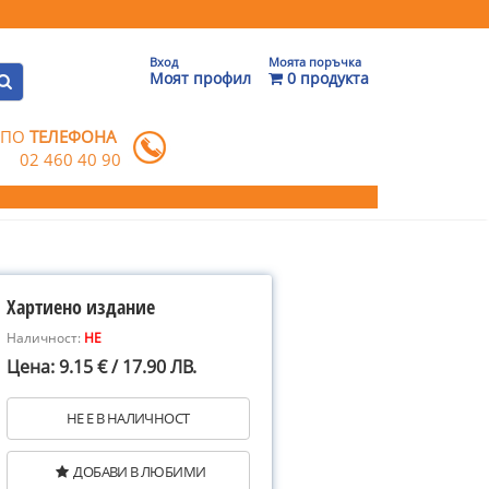
Вход
Моята поръчка
Моят профил
0 продукта
 ПО
ТЕЛЕФОНА
02 460 40 90
Хартиено издание
Наличност:
НЕ
Цена: 9.15 € / 17.90 ЛВ.
НЕ Е В НАЛИЧНОСТ
ДОБАВИ В ЛЮБИМИ