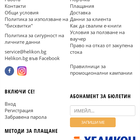
Контакти
Плащания
Общи условия
Доставка
Политика за използване на
Данни за клиента
"бисквитки"
Как да свалим е-книги
Условия за ползване на
Политика за сигурност на
ваучер
личните данни
Право на отказ от закупена
service@helikon.bg
стока
Helikon.bg във Facebook
Правилници за
промоционални кампании
ВКЛЮЧИ СЕ!
АБОНАМЕНТ ЗА БЮЛЕТИН
Вход
Регистрация
Забравена парола
МЕТОДИ ЗА ПЛАЩАНЕ