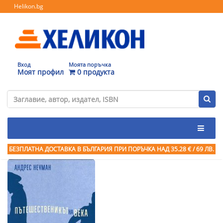
Helikon.bg
Вход
Моята поръчка
Моят профил
0 продукта
БЕЗПЛАТНА ДОСТАВКА В БЪЛГАРИЯ ПРИ ПОРЪЧКА
НАД 35.28 € / 69 ЛВ.