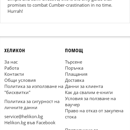
promises to combat Cumber-crastination in no time.
Hurrah!
ХЕЛИКОН
ПОМОЩ
За нас
Търсене
Работа
Поръчка
Контакти
Плащания
Общи условия
Доставка
Политика за използване на
Данни за клиента
"бисквитки"
Как да свалим е-книги
Условия за ползване на
Политика за сигурност на
ваучер
личните данни
Право на отказ от закупена
service@helikon.bg
стока
Helikon.bg във Facebook