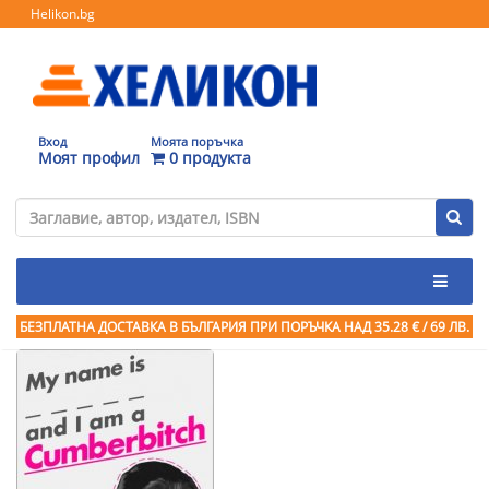
Helikon.bg
Вход
Моята поръчка
Моят профил
0 продукта
БЕЗПЛАТНА ДОСТАВКА В БЪЛГАРИЯ ПРИ ПОРЪЧКА
НАД 35.28 € / 69 ЛВ.