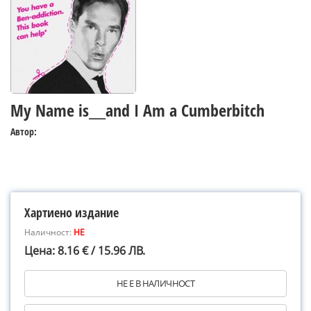
My Name is___and I Am a Cumberbitch
Автор:
Хартиено издание
Наличност:
НЕ
Цена: 8.16 € / 15.96 ЛВ.
НЕ Е В НАЛИЧНОСТ