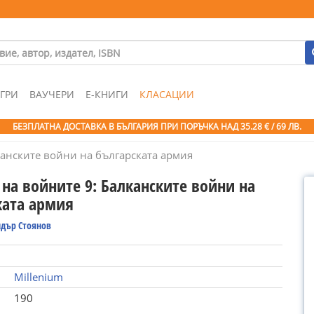
ГРИ
ВАУЧЕРИ
Е-КНИГИ
КЛАСАЦИИ
БЕЗПЛАТНА ДОСТАВКА В БЪЛГАРИЯ ПРИ ПОРЪЧКА
НАД 35.28 € / 69 ЛВ.
канските войни на българската армия
на войните 9: Балканските войни на
ката армия
ндър Стоянов
Millenium
190