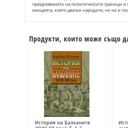
прекрояването на политическите граници и п
емоцията, която движи народите, но не и по
Продукти, които може също д
История на Балканите
Ист