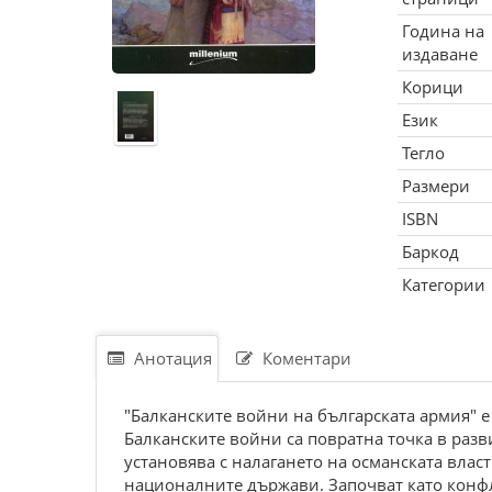
Година на
издаване
Корици
Език
Тегло
Размери
ISBN
Баркод
Категории
Анотация
Коментари
"Балканските войни на българската армия" е
Балканските войни са повратна точка в разв
установява с налагането на османската власт
националните държави. Започват като конфл