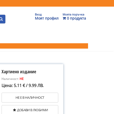
Вход
Моята поръчка
Моят профил
0 продукта
Хартиено издание
Наличност:
НЕ
Цена: 5.11 € / 9.99 ЛВ.
НЕ Е В НАЛИЧНОСТ
ДОБАВИ В ЛЮБИМИ