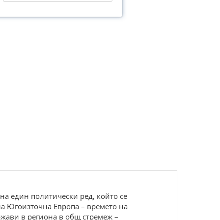
на един политически ред, който се
 на Югоизточна Европа – времето на
жави в региона в общ стремеж –