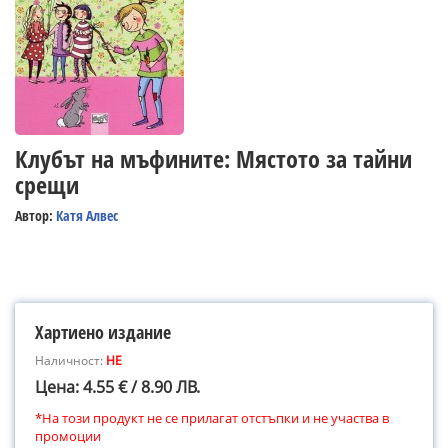
Клубът на мъфините: Мястото за тайни
срещи
Автор:
Катя Алвес
Хартиено издание
Наличност:
НЕ
Цена: 4.55 € / 8.90 ЛВ.
*На този продукт не се прилагат отстъпки и не участва в
промоции