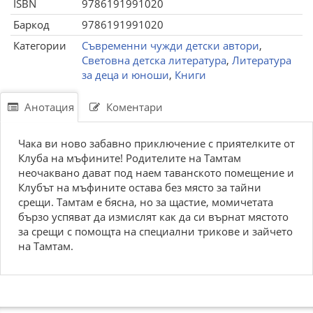
ISBN
9786191991020
Баркод
9786191991020
Категории
Съвременни чужди детски автори
,
Световна детска литература
,
Литература
за деца и юноши
,
Книги
Анотация
Коментари
Чака ви ново забавно приключение с приятелките от
Клуба на мъфините! Родителите на Тамтам
неочаквано дават под наем таванското помещение и
Клубът на мъфините остава без място за тайни
срещи. Тамтам е бясна, но за щастие, момичетата
бързо успяват да измислят как да си върнат мястото
за срещи с помощта на специални трикове и зайчето
на Тамтам.