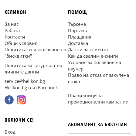
ХЕЛИКОН
ПОМОЩ
За нас
Търсене
Работа
Поръчка
Контакти
Плащания
Общи условия
Доставка
Политика за използване на
Данни за клиента
"бисквитки"
Как да свалим е-книги
Условия за ползване на
Политика за сигурност на
ваучер
личните данни
Право на отказ от закупена
service@helikon.bg
стока
Helikon.bg във Facebook
Правилници за
промоционални кампании
ВКЛЮЧИ СЕ!
АБОНАМЕНТ ЗА БЮЛЕТИН
Вход