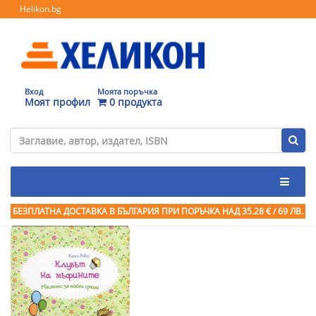
Helikon.bg
Вход
Моята поръчка
Моят профил
0 продукта
БЕЗПЛАТНА ДОСТАВКА В БЪЛГАРИЯ ПРИ ПОРЪЧКА
НАД 35.28 € / 69 ЛВ.