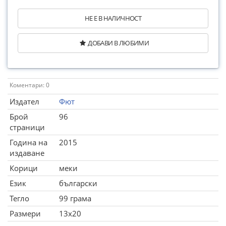
НЕ Е В НАЛИЧНОСТ
ДОБАВИ В ЛЮБИМИ
Коментари: 0
Издател
Фют
Брой
96
страници
Година на
2015
издаване
Корици
меки
Език
български
Тегло
99 грама
Размери
13x20