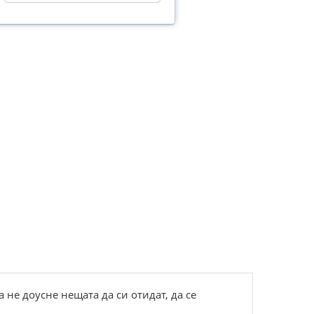
 не доусне нещата да си отидат, да се