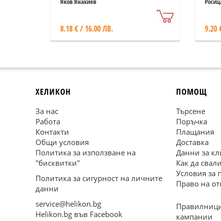
Яков Янакиев
Росиц
8.18 € / 16.00 ЛВ.
9.20 
ХЕЛИКОН
ПОМОЩ
За нас
Търсене
Работа
Поръчка
Контакти
Плащания
Общи условия
Доставка
Политика за използване на
Данни за кл
"бисквитки"
Как да свал
Условия за 
Политика за сигурност на личните
Право на от
данни
service@helikon.bg
Правилници
Helikon.bg във Facebook
кампании