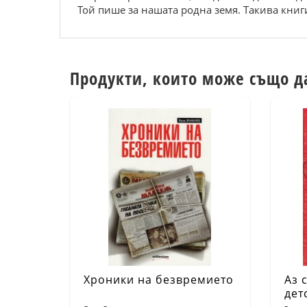
Той пише за нашата родна земя. Такива книги
Продукти, които може също д
Хроники на безвремието
Аз 
дет