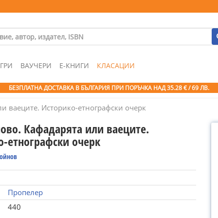
ГРИ
ВАУЧЕРИ
Е-КНИГИ
КЛАСАЦИИ
БЕЗПЛАТНА ДОСТАВКА В БЪЛГАРИЯ ПРИ ПОРЪЧКА
НАД 35.28 € / 69 ЛВ.
ли ваеците. Историко-етнографски очерк
ново. Кафадарята или ваеците.
о-етнографски очерк
Войнов
Пропелер
440