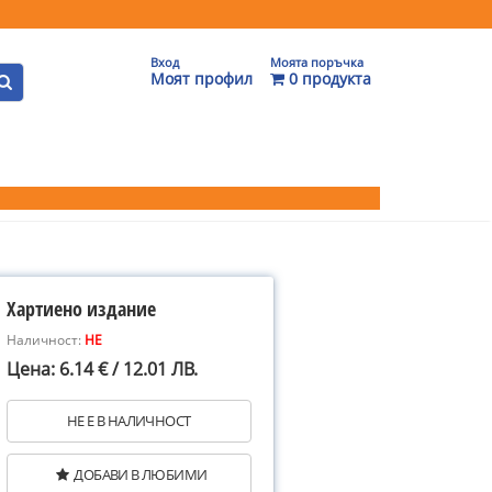
Вход
Моята поръчка
Моят профил
0 продукта
Хартиено издание
Наличност:
НЕ
Цена: 6.14 € / 12.01 ЛВ.
НЕ Е В НАЛИЧНОСТ
ДОБАВИ В ЛЮБИМИ