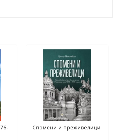
76-
Спомени и преживелици