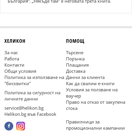
България“. „Някъде там” е неговата трета книга.
ХЕЛИКОН
ПОМОЩ
За нас
Търсене
Работа
Поръчка
Контакти
Плащания
Общи условия
Доставка
Политика за използване на
Данни за клиента
"бисквитки"
Как да свалим е-книги
Условия за ползване на
Политика за сигурност на
ваучер
личните данни
Право на отказ от закупена
service@helikon.bg
стока
Helikon.bg във Facebook
Правилници за
промоционални кампании