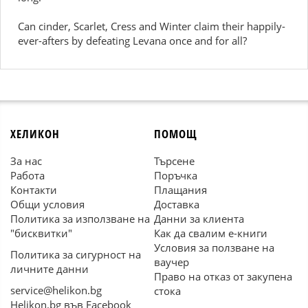
Can cinder, Scarlet, Cress and Winter claim their happily-
ever-afters by defeating Levana once and for all?
ХЕЛИКОН
ПОМОЩ
За нас
Търсене
Работа
Поръчка
Контакти
Плащания
Общи условия
Доставка
Политика за използване на
Данни за клиента
"бисквитки"
Как да свалим е-книги
Условия за ползване на
Политика за сигурност на
ваучер
личните данни
Право на отказ от закупена
service@helikon.bg
стока
Helikon.bg във Facebook