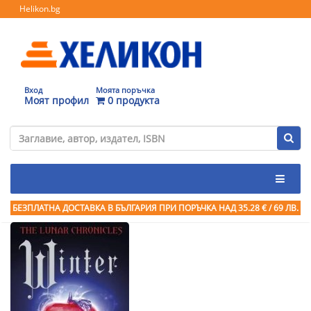
Helikon.bg
Вход
Моята поръчка
Моят профил
0 продукта
БЕЗПЛАТНА ДОСТАВКА В БЪЛГАРИЯ ПРИ ПОРЪЧКА
НАД 35.28 € / 69 ЛВ.