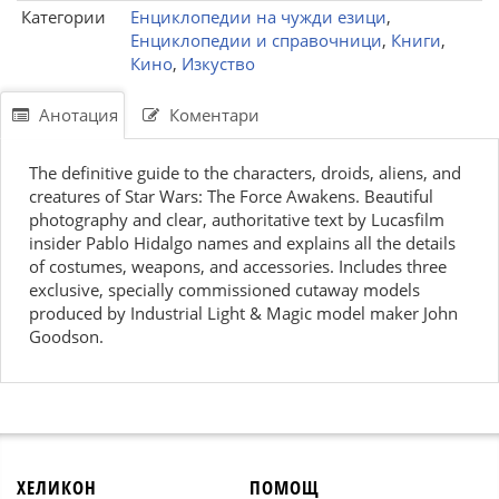
Категории
Енциклопедии на чужди езици
,
Енциклопедии и справочници
,
Книги
,
Кино
,
Изкуство
Анотация
Коментари
The definitive guide to the characters, droids, aliens, and
creatures of Star Wars: The Force Awakens. Beautiful
photography and clear, authoritative text by Lucasfilm
insider Pablo Hidalgo names and explains all the details
of costumes, weapons, and accessories. Includes three
exclusive, specially commissioned cutaway models
produced by Industrial Light & Magic model maker John
Goodson.
ХЕЛИКОН
ПОМОЩ