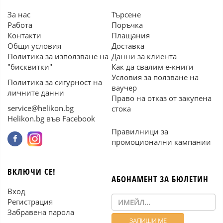
За нас
Търсене
Работа
Поръчка
Контакти
Плащания
Общи условия
Доставка
Политика за използване на
Данни за клиента
"бисквитки"
Как да свалим е-книги
Условия за ползване на
Политика за сигурност на
ваучер
личните данни
Право на отказ от закупена
service@helikon.bg
стока
Helikon.bg във Facebook
Правилници за
промоционални кампании
ВКЛЮЧИ СЕ!
АБОНАМЕНТ ЗА БЮЛЕТИН
Вход
Регистрация
Забравена парола