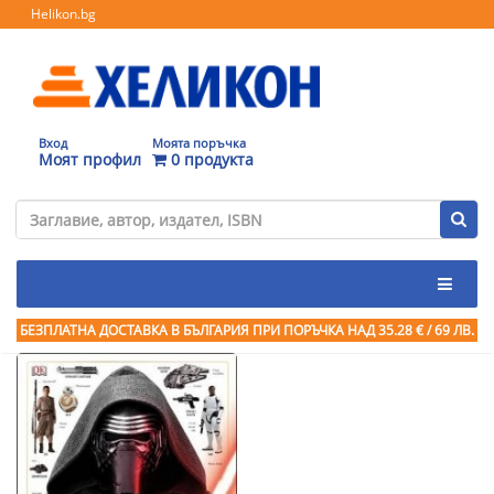
Helikon.bg
Вход
Моята поръчка
Моят профил
0 продукта
БЕЗПЛАТНА ДОСТАВКА В БЪЛГАРИЯ ПРИ ПОРЪЧКА
НАД 35.28 € / 69 ЛВ.