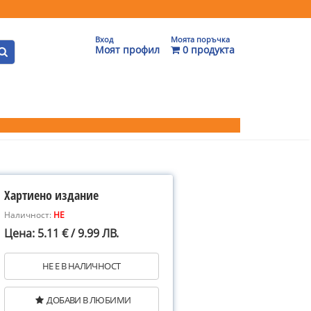
Вход
Моята поръчка
Моят профил
0 продукта
Хартиено издание
Наличност:
НЕ
Цена: 5.11 € / 9.99 ЛВ.
НЕ Е В НАЛИЧНОСТ
ДОБАВИ В ЛЮБИМИ