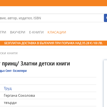
ГРИ
ВАУЧЕРИ
Е-КНИГИ
КЛАСАЦИИ
БЕЗПЛАТНА ДОСТАВКА В БЪЛГАРИЯ ПРИ ПОРЪЧКА
НАД 35.28 € / 69 ЛВ.
тски книги
 принц/ Златни детски книги
дьо Сент- Екзюпери
Труд
Гергана Соколова
твърди