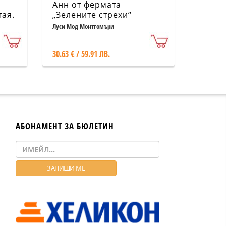
Анн от фермата
тая.
„Зелените стрехи“
Луси Мод Монтгомъри
30.63 € / 59.91 ЛВ.
АБОНАМЕНТ ЗА БЮЛЕТИН