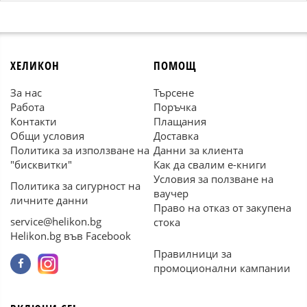
ХЕЛИКОН
ПОМОЩ
За нас
Търсене
Работа
Поръчка
Контакти
Плащания
Общи условия
Доставка
Политика за използване на
Данни за клиента
"бисквитки"
Как да свалим е-книги
Условия за ползване на
Политика за сигурност на
ваучер
личните данни
Право на отказ от закупена
service@helikon.bg
стока
Helikon.bg във Facebook
Правилници за
промоционални кампании