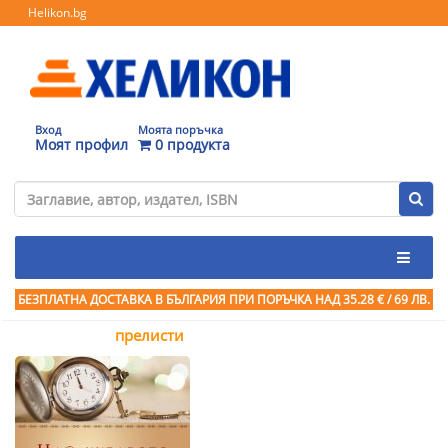
Helikon.bg
Вход
Моята поръчка
Моят профил
0 продукта
БЕЗПЛАТНА ДОСТАВКА В БЪЛГАРИЯ ПРИ ПОРЪЧКА
НАД 35.28 € / 69 ЛВ.
прелисти