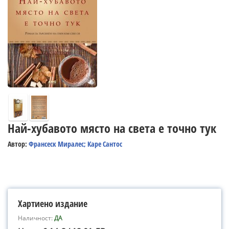
Най-хубавото място на света е точно тук
Автор:
Франсеск Миралес; Каре Сантос
Хартиено издание
Наличност:
ДА