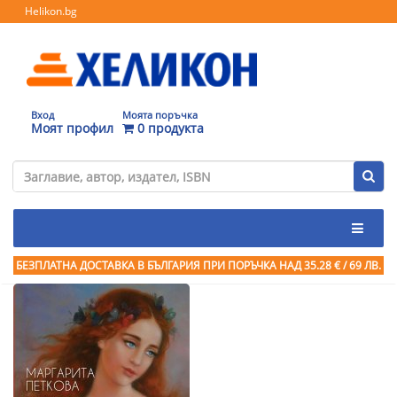
Helikon.bg
Вход
Моята поръчка
Моят профил
0 продукта
БЕЗПЛАТНА ДОСТАВКА В БЪЛГАРИЯ ПРИ ПОРЪЧКА
НАД 35.28 € / 69 ЛВ.