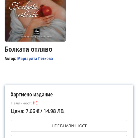
Болката отляво
Автор:
Маргарита Петкова
Хартиено издание
Наличност:
НЕ
Цена: 7.66 € / 14.98 ЛВ.
НЕ Е В НАЛИЧНОСТ