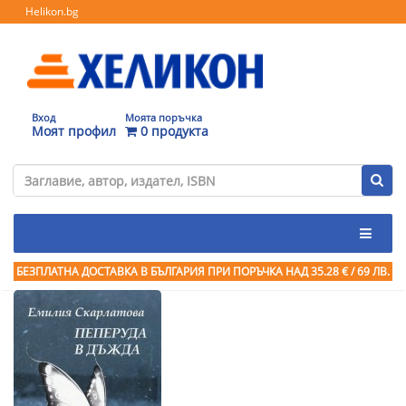
Helikon.bg
Вход
Моята поръчка
Моят профил
0 продукта
БЕЗПЛАТНА ДОСТАВКА В БЪЛГАРИЯ ПРИ ПОРЪЧКА
НАД 35.28 € / 69 ЛВ.