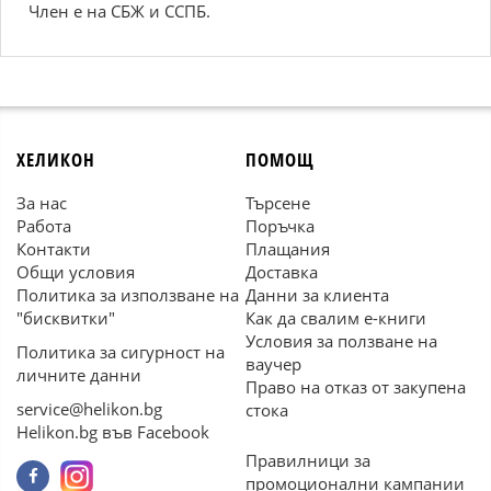
Член е на СБЖ и ССПБ.
ХЕЛИКОН
ПОМОЩ
За нас
Търсене
Работа
Поръчка
Контакти
Плащания
Общи условия
Доставка
Политика за използване на
Данни за клиента
"бисквитки"
Как да свалим е-книги
Условия за ползване на
Политика за сигурност на
ваучер
личните данни
Право на отказ от закупена
service@helikon.bg
стока
Helikon.bg във Facebook
Правилници за
промоционални кампании