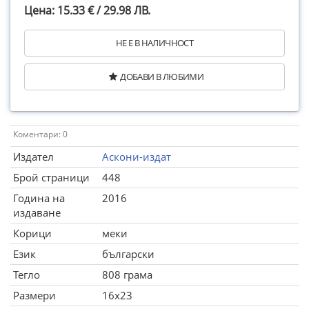
Цена: 15.33 € / 29.98 ЛВ.
НЕ Е В НАЛИЧНОСТ
ДОБАВИ В ЛЮБИМИ
Коментари: 0
Издател
Аскони-издат
Брой страници
448
Година на
2016
издаване
Корици
меки
Език
български
Тегло
808 грама
Размери
16x23