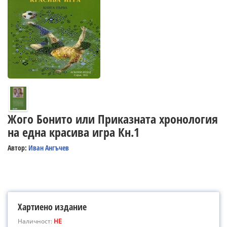
Жого Бонито или Приказната хронология
на една красива игра Кн.1
Автор:
Иван Ангъчев
Хартиено издание
Наличност:
НЕ