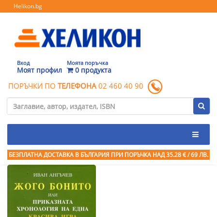
Helikon.bg
Вход
Моята поръчка
Моят профил
0 продукта
ПОРЪЧКИ ПО
ТЕЛЕФОНА
02 460 40 90
БЕЗПЛАТНА ДОСТАВКА В БЪЛГАРИЯ ПРИ ПОРЪЧКА
НАД 35.28 € / 69 ЛВ.