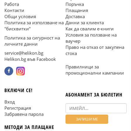
Работа
Поръчка
Контакти
Плащания
Общи условия
Доставка
Политика за използване на
Данни за клиента
"бисквитки"
Как да свалим е-книги
Условия за ползване на
Политика за сигурност на
ваучер
личните данни
Право на отказ от закупена
service@helikon.bg
стока
Helikon.bg във Facebook
Правилници за
промоционални кампании
ВКЛЮЧИ СЕ!
АБОНАМЕНТ ЗА БЮЛЕТИН
Вход
Регистрация
Забравена парола
МЕТОДИ ЗА ПЛАЩАНЕ