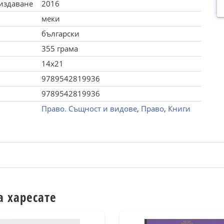
 издаване
2016
меки
български
355 грама
14x21
9789542819936
9789542819936
Право. Същност и видове
,
Право
,
Книги
а харесате