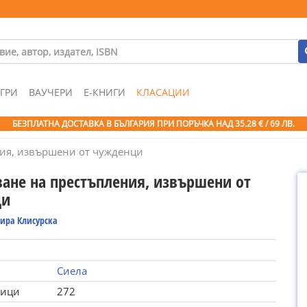
ГРИ
ВАУЧЕРИ
Е-КНИГИ
КЛАСАЦИИ
БЕЗПЛАТНА ДОСТАВКА В БЪЛГАРИЯ ПРИ ПОРЪЧКА
НАД 35.28 € / 69 ЛВ.
ния, извършени от чужденци
ване на престъпления, извършени от
ци
ира Клисурска
Сиела
ници
272