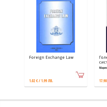
Foreign Exchange Law
Гол
сис
Марио
1.02 € / 1.99 ЛВ.
17.90