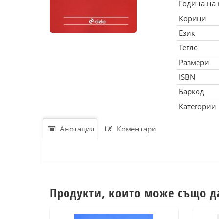
Година на
Корици
Език
Тегло
Размери
ISBN
Баркод
Категории
Анотация
Коментари
Продукти, които може също д