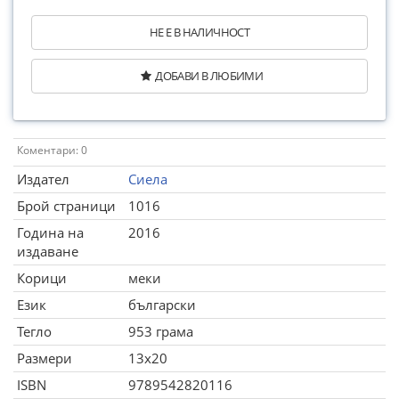
НЕ Е В НАЛИЧНОСТ
ДОБАВИ В ЛЮБИМИ
Коментари: 0
Издател
Сиела
Брой страници
1016
Година на
2016
издаване
Корици
меки
Език
български
Тегло
953 грама
Размери
13x20
ISBN
9789542820116