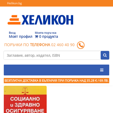
Helikon.bg
Вход
Моята поръчка
Моят профил
0 продукта
ПОРЪЧКИ ПО
ТЕЛЕФОНА
02 460 40 90
БЕЗПЛАТНА ДОСТАВКА В БЪЛГАРИЯ ПРИ ПОРЪЧКА
НАД 35.28 € / 69 ЛВ.