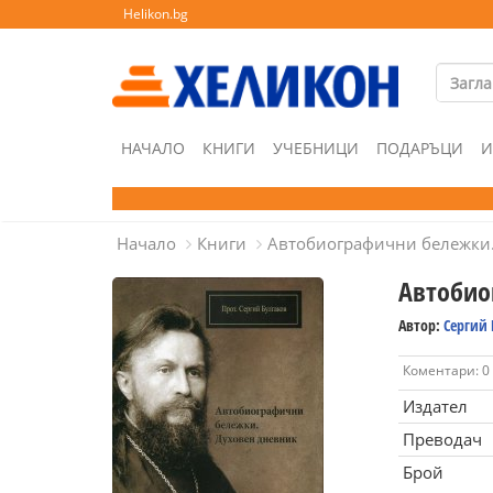
Helikon.bg
НАЧАЛО
КНИГИ
УЧЕБНИЦИ
ПОДАРЪЦИ
И
Начало
Книги
Автобиографични бележки.
Автобио
Автор:
Сергий 
Коментари: 0
Издател
Преводач
Брой