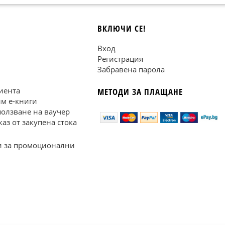
ВКЛЮЧИ СЕ!
Вход
Регистрация
Забравена парола
иента
МЕТОДИ ЗА ПЛАЩАНЕ
им е-книги
ползване на ваучер
каз от закупена стока
 за промоционални