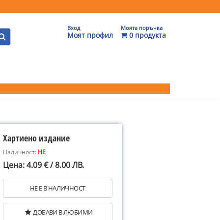
Вход
Моята поръчка
Моят профил
0 продукта
Хартиено издание
Наличност:
НЕ
Цена: 4.09 € / 8.00 ЛВ.
НЕ Е В НАЛИЧНОСТ
ДОБАВИ В ЛЮБИМИ