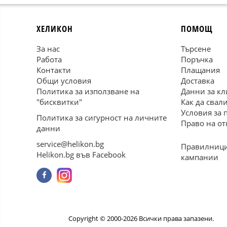
ХЕЛИКОН
ПОМОЩ
За нас
Търсене
Работа
Поръчка
Контакти
Плащания
Общи условия
Доставка
Политика за използване на
Данни за кл
"бисквитки"
Как да свал
Условия за 
Политика за сигурност на личните
Право на от
данни
service@helikon.bg
Правилници
Helikon.bg във Facebook
кампании
Copyright © 2000-2026 Всички права запазени.