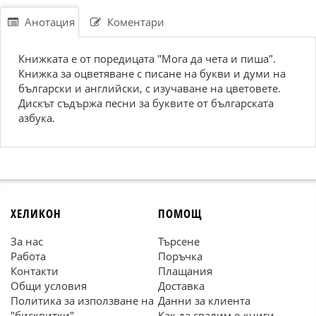
Анотация
Коментари
Книжката е от поредицата "Мога да чета и пиша".
Книжка за оцветяване с писане на букви и думи на
български и английски, с изучаване на цветовете.
Дискът съдържа песни за буквите от българската
азбука.
ХЕЛИКОН
ПОМОЩ
За нас
Търсене
Работа
Поръчка
Контакти
Плащания
Общи условия
Доставка
Политика за използване на
Данни за клиента
"бисквитки"
Как да свалим е-книги