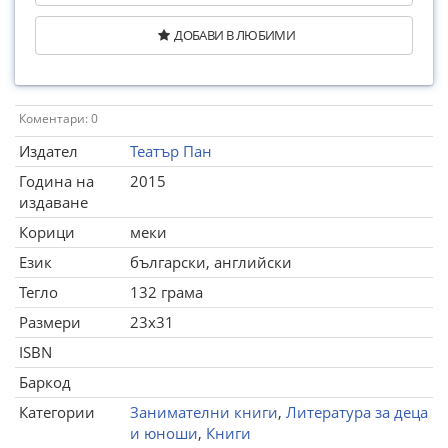
ДОБАВИ В ЛЮБИМИ
Коментари: 0
Издател
Театър Пан
Година на
2015
издаване
Корици
меки
Език
български, английски
Тегло
132 грама
Размери
23x31
ISBN
Баркод
Категории
Занимателни книги
,
Литература за деца
и юноши
,
Книги