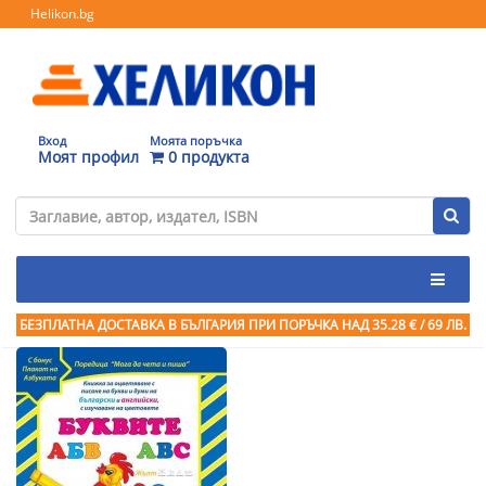
Helikon.bg
Вход
Моята поръчка
Моят профил
0 продукта
БЕЗПЛАТНА ДОСТАВКА В БЪЛГАРИЯ ПРИ ПОРЪЧКА
НАД 35.28 € / 69 ЛВ.