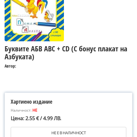
Буквите АБВ ABC + CD (С бонус плакат на
Азбуката)
Автор:
Хартиено издание
Наличност:
НЕ
Цена: 2.55 € / 4.99 ЛВ.
НЕ Е В НАЛИЧНОСТ