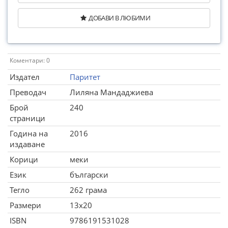
ДОБАВИ В ЛЮБИМИ
Коментари: 0
Издател
Паритет
Преводач
Лиляна Мандаджиева
Брой
240
страници
Година на
2016
издаване
Корици
меки
Език
български
Тегло
262 грама
Размери
13x20
ISBN
9786191531028