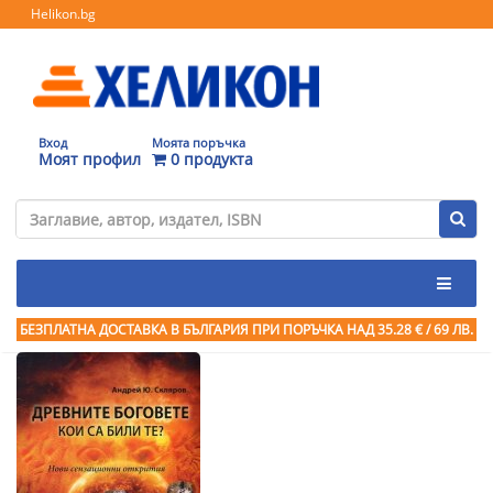
Helikon.bg
Вход
Моята поръчка
Моят профил
0 продукта
БЕЗПЛАТНА ДОСТАВКА В БЪЛГАРИЯ ПРИ ПОРЪЧКА
НАД 35.28 € / 69 ЛВ.