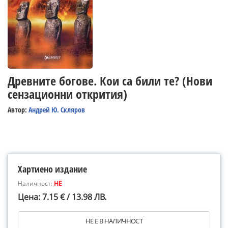
Древните богове. Кои са били те? (Нови
сензационни открития)
Автор:
Андрей Ю. Скляров
Хартиено издание
Наличност:
НЕ
Цена: 7.15 € / 13.98 ЛВ.
НЕ Е В НАЛИЧНОСТ