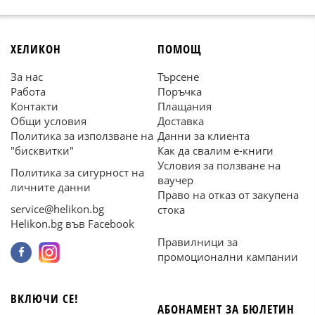
ХЕЛИКОН
ПОМОЩ
За нас
Търсене
Работа
Поръчка
Контакти
Плащания
Общи условия
Доставка
Политика за използване на
Данни за клиента
"бисквитки"
Как да свалим е-книги
Условия за ползване на
Политика за сигурност на
ваучер
личните данни
Право на отказ от закупена
service@helikon.bg
стока
Helikon.bg във Facebook
Правилници за
промоционални кампании
ВКЛЮЧИ СЕ!
АБОНАМЕНТ ЗА БЮЛЕТИН