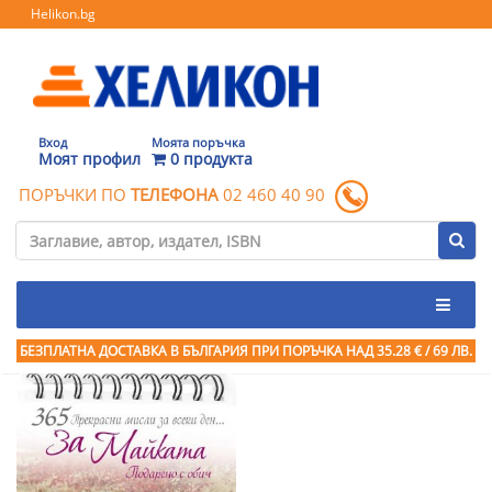
Helikon.bg
Вход
Моята поръчка
Моят профил
0 продукта
ПОРЪЧКИ ПО
ТЕЛЕФОНА
02 460 40 90
БЕЗПЛАТНА ДОСТАВКА В БЪЛГАРИЯ ПРИ ПОРЪЧКА
НАД 35.28 € / 69 ЛВ.