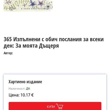
365 Изпълнени с обич послания за всеки
ден: За моята Дъщеря
Автор:
Хартиено издание
Наличност:
ДА
Цена: 10.17 €
КУПИ