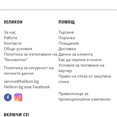
ХЕЛИКОН
ПОМОЩ
За нас
Търсене
Работа
Поръчка
Контакти
Плащания
Общи условия
Доставка
Политика за използване на
Данни за клиента
"бисквитки"
Как да свалим е-книги
Условия за ползване на
Политика за сигурност на
ваучер
личните данни
Право на отказ от закупена
service@helikon.bg
стока
Helikon.bg във Facebook
Правилници за
промоционални кампании
ВКЛЮЧИ СЕ!