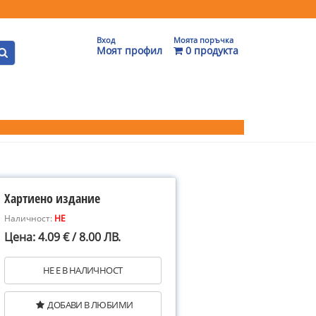
Вход
Моята поръчка
Моят профил
0 продукта
Хартиено издание
Наличност:
НЕ
Цена: 4.09 € / 8.00 ЛВ.
НЕ Е В НАЛИЧНОСТ
ДОБАВИ В ЛЮБИМИ