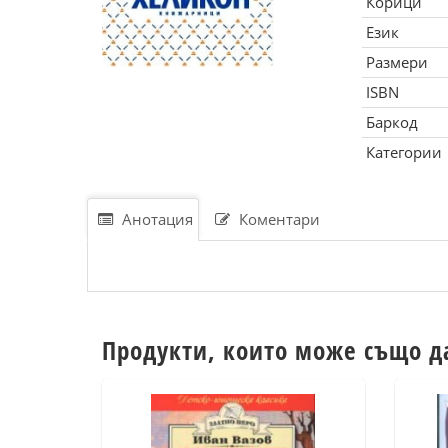
Корици
Език
Размери
ISBN
Баркод
Категории
Анотация
Коментари
Продукти, които може също д