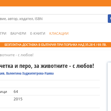
ГРИ
ВАУЧЕРИ
Е-КНИГИ
КЛАСАЦИИ
БЕЗПЛАТНА ДОСТАВКА В БЪЛГАРИЯ ПРИ ПОРЪЧКА
НАД 35.28 € / 69 ЛВ.
ивотните - с любов!
 четка и перо, за животните - с любов!
шев, Валентина Хаджипетрова-Ушева
ници
64
2015