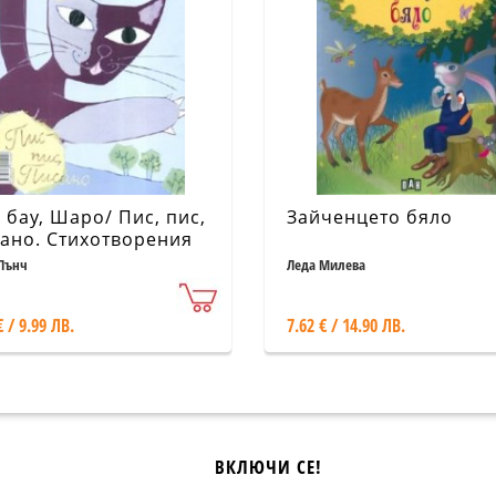
, бау, Шаро/ Пис, пис,
Зайченцето бяло
ано. Стихотворения
Пънч
Леда Милева
€ / 9.99 ЛВ.
7.62 € / 14.90 ЛВ.
ВКЛЮЧИ СЕ!