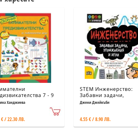
имателни
STEM Инженерство:
дизвикателства 7 - 9
Забавни задачи,
.
упражнения и игри
ина Ханджиева
Джени Джейкъби
 € / 22.30 ЛВ.
4.55 € / 8.90 ЛВ.