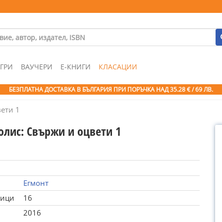
ГРИ
ВАУЧЕРИ
Е-КНИГИ
КЛАСАЦИИ
БЕЗПЛАТНА ДОСТАВКА В БЪЛГАРИЯ ПРИ ПОРЪЧКА
НАД 35.28 € / 69 ЛВ.
ети 1
олис: Свържи и оцвети 1
Егмонт
ници
16
2016