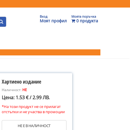
Вход
Моята поръчка
Моят профил
0 продукта
Хартиено издание
Наличност:
НЕ
Цена: 1.53 € / 2.99 ЛВ.
*На този продукт не се прилагат
отстъпки и не участва в промоции
НЕ Е В НАЛИЧНОСТ