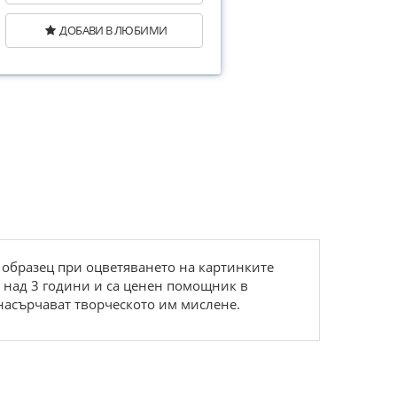
ДОБАВИ В ЛЮБИМИ
а образец при оцветяването на картинките
 над 3 години и са ценен помощник в
 насърчават творческото им мислене.