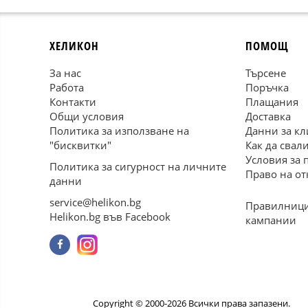
ХЕЛИКОН
ПОМОЩ
За нас
Търсене
Работа
Поръчка
Контакти
Плащания
Общи условия
Доставка
Политика за използване на
Данни за кл
"бисквитки"
Как да свал
Условия за 
Политика за сигурност на личните
Право на от
данни
service@helikon.bg
Правилници
Helikon.bg във Facebook
кампании
Copyright © 2000-2026 Всички права запазени.