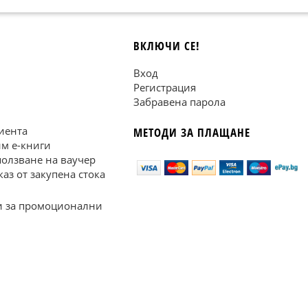
ВКЛЮЧИ СЕ!
Вход
Регистрация
Забравена парола
иента
МЕТОДИ ЗА ПЛАЩАНЕ
им е-книги
ползване на ваучер
каз от закупена стока
 за промоционални