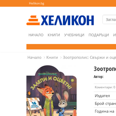
Helikon.bg
НАЧАЛО
КНИГИ
УЧЕБНИЦИ
ПОДАРЪЦИ
И
Начало
Книги
Зоотрополис: Свържи и оцв
Зоотроп
Автор:
Коментари: 0
Издател
Брой стра
Година на