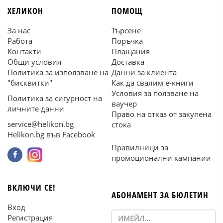
ХЕЛИКОН
ПОМОЩ
За нас
Търсене
Работа
Поръчка
Контакти
Плащания
Общи условия
Доставка
Политика за използване на
Данни за клиента
"бисквитки"
Как да свалим е-книги
Условия за ползване на
Политика за сигурност на
ваучер
личните данни
Право на отказ от закупена
service@helikon.bg
стока
Helikon.bg във Facebook
Правилници за
промоционални кампании
ВКЛЮЧИ СЕ!
АБОНАМЕНТ ЗА БЮЛЕТИН
Вход
Регистрация