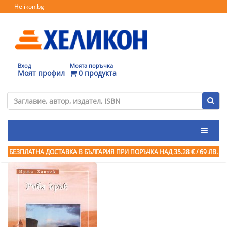
Helikon.bg
Вход
Моята поръчка
Моят профил
0 продукта
БЕЗПЛАТНА ДОСТАВКА В БЪЛГАРИЯ ПРИ ПОРЪЧКА
НАД 35.28 € / 69 ЛВ.