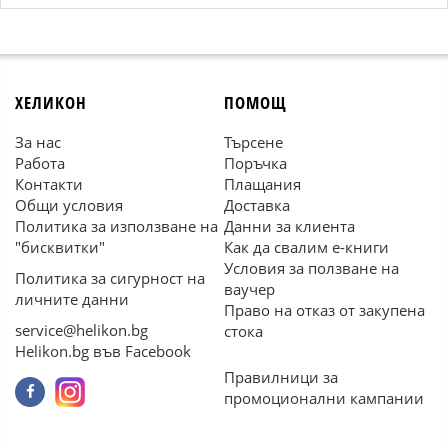
ХЕЛИКОН
ПОМОЩ
За нас
Търсене
Работа
Поръчка
Контакти
Плащания
Общи условия
Доставка
Политика за използване на
Данни за клиента
"бисквитки"
Как да свалим е-книги
Условия за ползване на
Политика за сигурност на
ваучер
личните данни
Право на отказ от закупена
service@helikon.bg
стока
Helikon.bg във Facebook
Правилници за
промоционални кампании