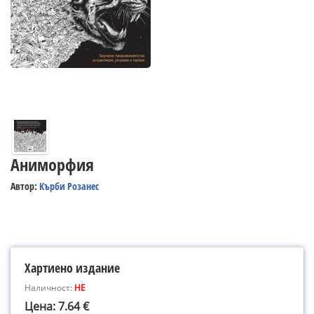
Аниморфия
Автор:
Кърби Розанес
Хартиено издание
Наличност:
НЕ
Цена: 7.64 €