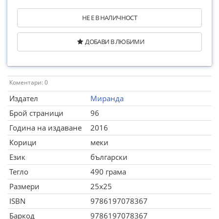
НЕ Е В НАЛИЧНОСТ
ДОБАВИ В ЛЮБИМИ
Коментари: 0
Издател
Миранда
Брой страници
96
Година на издаване
2016
Корици
меки
Език
български
Тегло
490 грама
Размери
25x25
ISBN
9786197078367
Баркод
9786197078367