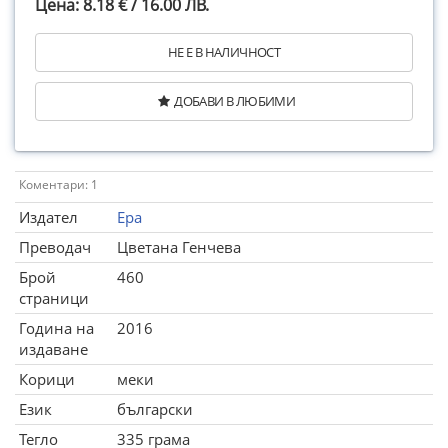
Цена: 8.18 € / 16.00 ЛВ.
НЕ Е В НАЛИЧНОСТ
ДОБАВИ В ЛЮБИМИ
Коментари: 1
Издател
Ера
Преводач
Цветана Генчева
Брой
460
страници
Година на
2016
издаване
Корици
меки
Език
български
Тегло
335 грама