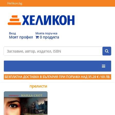
Helikon.bg
Вход
Моята поръчка
Моят профил
0 продукта
БЕЗПЛАТНА ДОСТАВКА В БЪЛГАРИЯ ПРИ ПОРЪЧКА
НАД 35.28 € / 69 ЛВ.
прелисти