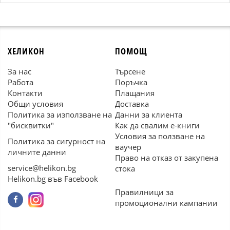
ХЕЛИКОН
ПОМОЩ
За нас
Търсене
Работа
Поръчка
Контакти
Плащания
Общи условия
Доставка
Политика за използване на
Данни за клиента
"бисквитки"
Как да свалим е-книги
Условия за ползване на
Политика за сигурност на
ваучер
личните данни
Право на отказ от закупена
service@helikon.bg
стока
Helikon.bg във Facebook
Правилници за
промоционални кампании