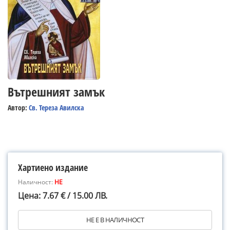
Вътрешният замък
Автор:
Св. Тереза Авилска
Хартиено издание
Наличност:
НЕ
Цена: 7.67 € / 15.00 ЛВ.
НЕ Е В НАЛИЧНОСТ