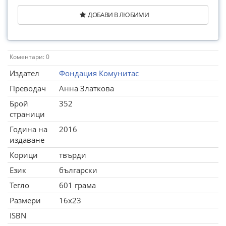
ДОБАВИ В ЛЮБИМИ
Коментари: 0
Издател
Фондация Комунитас
Преводач
Анна Златкова
Брой
352
страници
Година на
2016
издаване
Корици
твърди
Език
български
Тегло
601 грама
Размери
16x23
ISBN