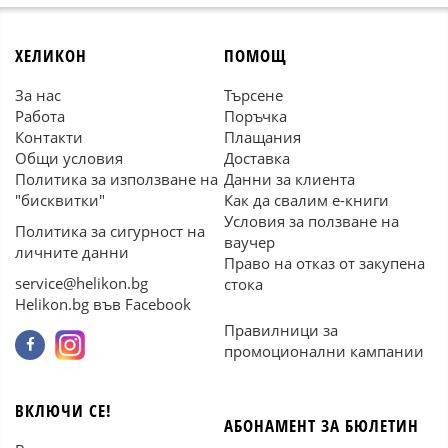
ХЕЛИКОН
ПОМОЩ
За нас
Търсене
Работа
Поръчка
Контакти
Плащания
Общи условия
Доставка
Политика за използване на
Данни за клиента
"бисквитки"
Как да свалим е-книги
Условия за ползване на
Политика за сигурност на
ваучер
личните данни
Право на отказ от закупена
service@helikon.bg
стока
Helikon.bg във Facebook
Правилници за
промоционални кампании
ВКЛЮЧИ СЕ!
АБОНАМЕНТ ЗА БЮЛЕТИН