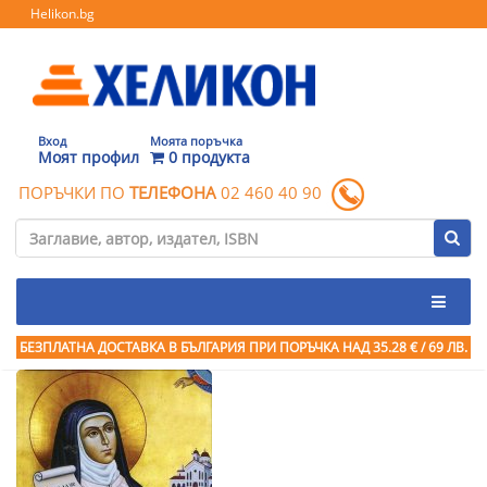
Helikon.bg
Вход
Моята поръчка
Моят профил
0 продукта
ПОРЪЧКИ ПО
ТЕЛЕФОНА
02 460 40 90
БЕЗПЛАТНА ДОСТАВКА В БЪЛГАРИЯ ПРИ ПОРЪЧКА
НАД 35.28 € / 69 ЛВ.