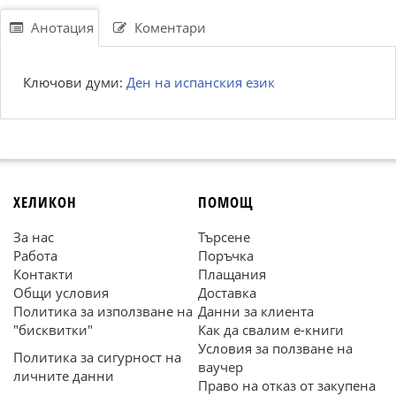
Анотация
Коментари
Ключови думи:
Ден на испанския език
ХЕЛИКОН
ПОМОЩ
За нас
Търсене
Работа
Поръчка
Контакти
Плащания
Общи условия
Доставка
Политика за използване на
Данни за клиента
"бисквитки"
Как да свалим е-книги
Условия за ползване на
Политика за сигурност на
ваучер
личните данни
Право на отказ от закупена