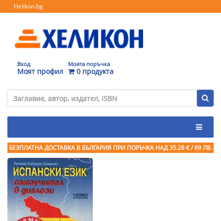
Helikon.bg
Вход
Моята поръчка
Моят профил
0 продукта
БЕЗПЛАТНА ДОСТАВКА В БЪЛГАРИЯ ПРИ ПОРЪЧКА
НАД 35.28 € / 69 ЛВ.