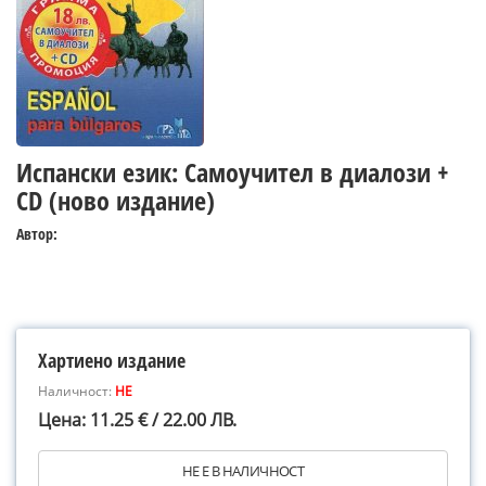
Испански език: Самоучител в диалози +
CD (ново издание)
Автор:
Хартиено издание
Наличност:
НЕ
Цена: 11.25 € / 22.00 ЛВ.
НЕ Е В НАЛИЧНОСТ