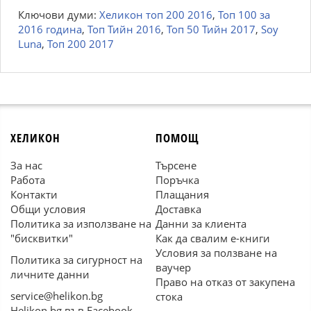
Ключови думи:
Хеликон топ 200 2016
,
Топ 100 за
2016 година
,
Топ Тийн 2016
,
Топ 50 Тийн 2017
,
Soy
Luna
,
Топ 200 2017
ХЕЛИКОН
ПОМОЩ
За нас
Търсене
Работа
Поръчка
Контакти
Плащания
Общи условия
Доставка
Политика за използване на
Данни за клиента
"бисквитки"
Как да свалим е-книги
Условия за ползване на
Политика за сигурност на
ваучер
личните данни
Право на отказ от закупена
service@helikon.bg
стока
Helikon.bg във Facebook