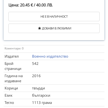
Цена: 20.45 € / 40.00 ЛВ.
НЕ Е В НАЛИЧНОСТ
ДОБАВИ В ЛЮБИМИ
Коментари: 0
Издател
Военно издателство
Брой
542
страници
Година на
2016
издаване
Корици
твърди
Език
български
Тегло
1113 грама