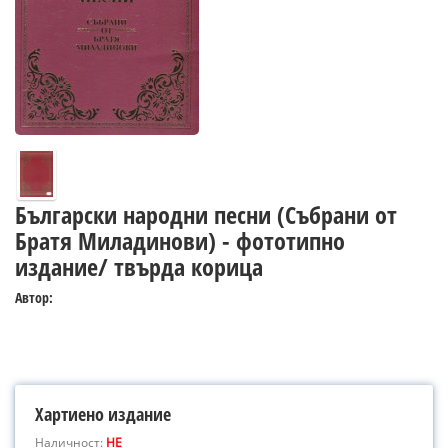
Български народни песни (Събрани от
Братя Миладинови) - фототипно
издание/ твърда корица
Автор:
Хартиено издание
Наличност:
НЕ