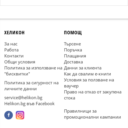
ХЕЛИКОН
ПОМОЩ
За нас
Търсене
Работа
Поръчка
Контакти
Плащания
Общи условия
Доставка
Политика за използване на
Данни за клиента
"бисквитки"
Как да свалим е-книги
Условия за ползване на
Политика за сигурност на
ваучер
личните данни
Право на отказ от закупена
service@helikon.bg
стока
Helikon.bg във Facebook
Правилници за
промоционални кампании