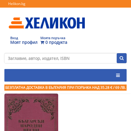
Helikon.bg
Вход
Моята поръчка
Моят профил
0 продукта
БЕЗПЛАТНА ДОСТАВКА В БЪЛГАРИЯ ПРИ ПОРЪЧКА
НАД 35.28 € / 69 ЛВ.