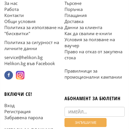
За нас
Търсене
Работа
Поръчка
Контакти
Плащания
Общи условия
Доставка
Политика за използване на
Данни за клиента
"бисквитки"
Как да свалим е-книги
Условия за ползване на
Политика за сигурност на
ваучер
личните данни
Право на отказ от закупена
service@helikon.bg
стока
Helikon.bg във Facebook
Правилници за
промоционални кампании
ВКЛЮЧИ СЕ!
АБОНАМЕНТ ЗА БЮЛЕТИН
Вход
Регистрация
Забравена парола