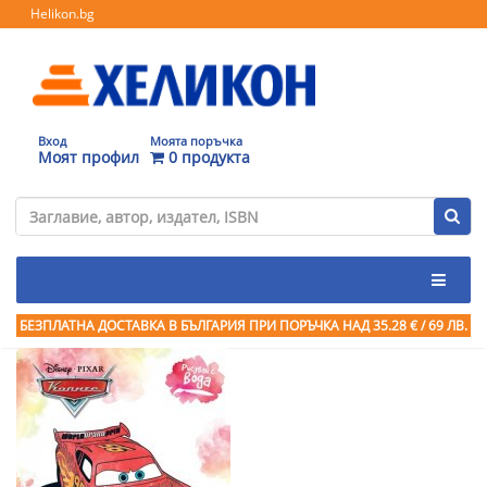
Helikon.bg
Вход
Моята поръчка
Моят профил
0 продукта
БЕЗПЛАТНА ДОСТАВКА В БЪЛГАРИЯ ПРИ ПОРЪЧКА
НАД 35.28 € / 69 ЛВ.