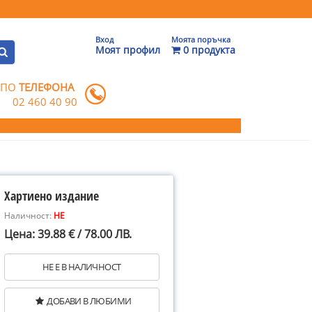
Вход
Моята поръчка
Моят профил
0 продукта
 ПО
ТЕЛЕФОНА
02 460 40 90
Хартиено издание
Наличност:
НЕ
Цена: 39.88 € / 78.00 ЛВ.
НЕ Е В НАЛИЧНОСТ
ДОБАВИ В ЛЮБИМИ