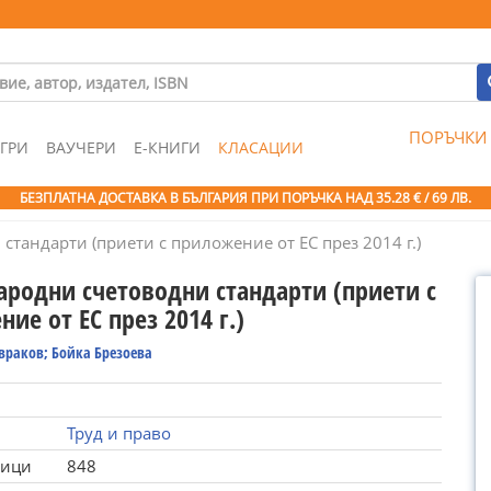
ПОРЪЧКИ
ГРИ
ВАУЧЕРИ
Е-КНИГИ
КЛАСАЦИИ
БЕЗПЛАТНА ДОСТАВКА В БЪЛГАРИЯ ПРИ ПОРЪЧКА
НАД 35.28 € / 69 ЛВ.
тандарти (приети с приложение от ЕС през 2014 г.)
родни счетоводни стандарти (приети с
ие от ЕС през 2014 г.)
враков; Бойка Брезоева
Труд и право
ници
848