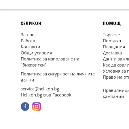
ХЕЛИКОН
ПОМОЩ
За нас
Търсене
Работа
Поръчка
Контакти
Плащания
Общи условия
Доставка
Политика за използване на
Данни за кл
"бисквитки"
Как да свал
Условия за 
Политика за сигурност на личните
Право на от
данни
service@helikon.bg
Правилници
Helikon.bg във Facebook
кампании