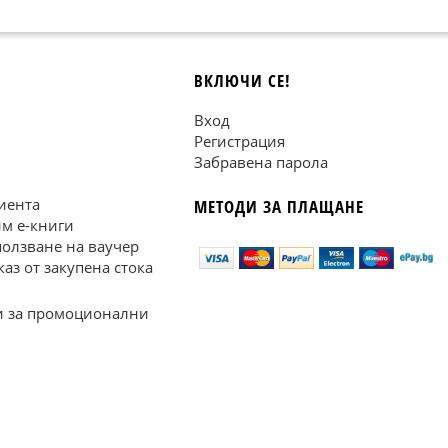
ВКЛЮЧИ СЕ!
Вход
Регистрация
Забравена парола
иента
МЕТОДИ ЗА ПЛАЩАНЕ
им е-книги
ползване на ваучер
каз от закупена стока
 за промоционални