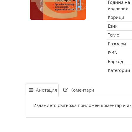
Година на
издаване
Корици
Език
Тегло
Размери
ISBN
Баркод
Категории
Анотация
Коментари
Изданието съдържа приложен коментар и ак