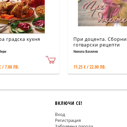
ра градска кухня
При доцента. Сборни
готварски рецепти
Пери
Никола Василев
€ / 7.00 ЛВ.
11.25 € / 22.00 ЛВ.
ВКЛЮЧИ СЕ!
Вход
Регистрация
Забравена парола