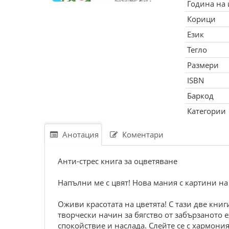
Година на
Корици
Език
Тегло
Размери
ISBN
Баркод
Категории
Анотация
Коментари
Анти-стрес книга за оцветяване
Напълни ме с цвят! Нова мания с картини на
Оживи красотата на цветята! С тази две кни
творчески начин за бягство от забързаното 
спокойствие и наслада. Слейте се с хармония