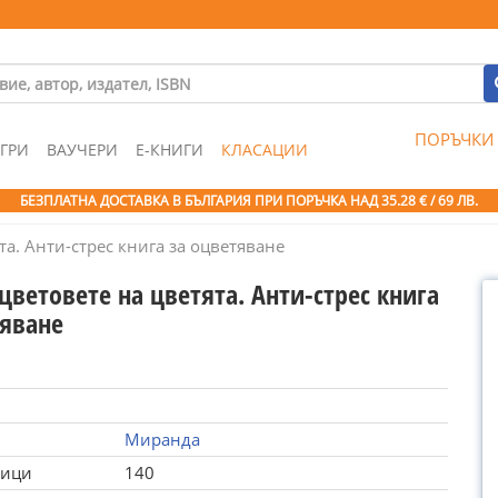
ПОРЪЧКИ
ГРИ
ВАУЧЕРИ
Е-КНИГИ
КЛАСАЦИИ
БЕЗПЛАТНА ДОСТАВКА В БЪЛГАРИЯ ПРИ ПОРЪЧКА
НАД 35.28 € / 69 ЛВ.
а. Анти-стрес книга за оцветяване
ветовете на цветята. Анти-стрес книга
тяване
Миранда
ници
140