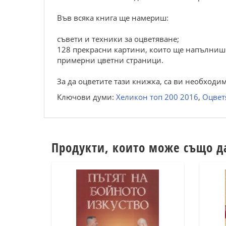
Във всяка книга ще намериш:
съвети и техники за оцветяване;
128 прекрасни картини, които ще напълниш 
примерни цветни страници.
За да оцветите тази книжка, са ви необходи
Ключови думи:
Хеликон топ 200 2016
,
Оцвет
Продукти, които може също д