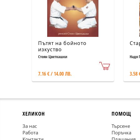
Пътят на бойното
Ста
изкуство
Стоян Цветкашки
Надя 
7.16 € / 14.00 ЛВ.
3.58 
ХЕЛИКОН
ПОМОЩ
За нас
Търсене
Работа
Поръчка
Контакти
Плащания