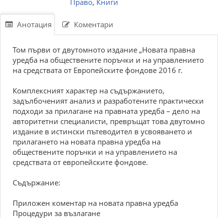
Право
,
Книги
Анотация
Коментари
Том първи от двутомното издание „Новата правна
уредба на обществените поръчки и на управлението
на средствата от Европейските фондове 2016 г.
Комплексният характер на съдържанието,
задълбоченият анализ и разработените практически
подходи за прилагане на правната уредба – дело на
авторитетни специалисти, превръщат това двутомно
издание в истински пътеводител в усвояването и
прилагането на новата правна уредба на
обществените поръчки и на управлението на
средствата от европейските фондове.
Съдържание:
Приложен коментар на новата правна уредба
Процедури за възлагане