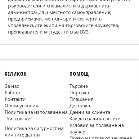
ръководители и специалисти в държавната
администрация и местното самоуправление;
предприемачи, мениджъри и експерти в
управленските екипи на търговските дружества;
преподаватели и студенти във ВУЗ.
ХЕЛИКОН
ПОМОЩ
За нас
Търсене
Работа
Поръчка
Контакти
Плащания
Общи условия
Доставка
Политика за използване на
Данни за клиента
"бисквитки"
Как да свалим е-книги
Условия за ползване на
Политика за сигурност на
ваучер
личните данни
Право на отказ от закупена