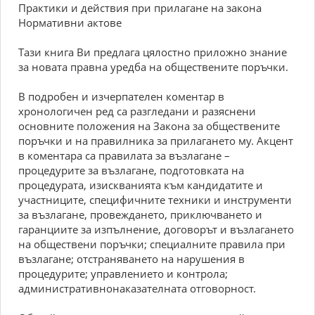
Практики и действия при прилагане на закона
Нормативни актове
Тази книга Ви предлага цялостно приложно знание
за новата правна уредба на обществените поръчки.
В подробен и изчерпателен коментар в
хронологичен ред са разгледани и разяснени
основните положения на Закона за обществените
поръчки и на правилника за прилагането му. Акцент
в коментара са правилата за възлагане –
процедурите за възлагане, подготовката на
процедурата, изискванията към кандидатите и
участниците, специфичните техники и инструменти
за възлагане, провеждането, приключването и
гаранциите за изпълнение, договорът и възлагането
на обществени поръчки; специалните правила при
възлагане; отстраняването на нарушения в
процедурите; управлението и контрола;
административнонаказателната отговорност.