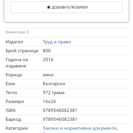
ДОБАВИ В ЛЮБИМИ
Коментари: 0
Издател
Труд и право
Брой страници
800
Година на
2016
издаване
Корици
меки
Език
български
Тегло
972 грама
Размери
16x24
ISBN
9789546082381
Баркод
9789546082381
Категории
Закони и нормативни документи
,