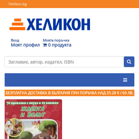
Helikon.bg
Вход
Моята поръчка
Моят профил
0 продукта
БЕЗПЛАТНА ДОСТАВКА В БЪЛГАРИЯ ПРИ ПОРЪЧКА
НАД 35.28 € / 69 ЛВ.