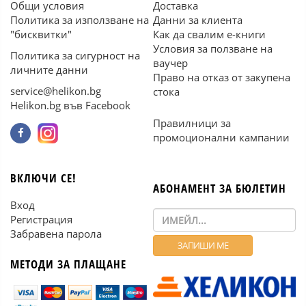
Общи условия
Доставка
Политика за използване на
Данни за клиента
"бисквитки"
Как да свалим е-книги
Условия за ползване на
Политика за сигурност на
ваучер
личните данни
Право на отказ от закупена
service@helikon.bg
стока
Helikon.bg във Facebook
Правилници за
промоционални кампании
ВКЛЮЧИ СЕ!
АБОНАМЕНТ ЗА БЮЛЕТИН
Вход
Регистрация
Забравена парола
МЕТОДИ ЗА ПЛАЩАНЕ