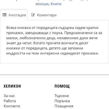
юноши
,
Книги
Анотация
Коментари
Всяка книжка от поредицата съдържа седем кратки
приказки, завършващи с поука. Предназначени са за
малки, любознателни деца, независимо дали вече
знаят да четат. Когато прочете всичките десет
книжки от поредицата, детето ще запомни
мъдростта на тези интересни седемдесет приказки.
ХЕЛИКОН
ПОМОЩ
За нас
Търсене
Работа
Поръчка
Контакти
Плащания