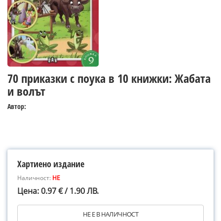
70 приказки с поука в 10 книжки: Жабата
и волът
Автор:
Хартиено издание
Наличност:
НЕ
Цена: 0.97 € / 1.90 ЛВ.
НЕ Е В НАЛИЧНОСТ