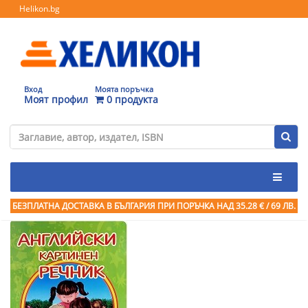
Helikon.bg
Вход
Моята поръчка
Моят профил
0 продукта
БЕЗПЛАТНА ДОСТАВКА В БЪЛГАРИЯ ПРИ ПОРЪЧКА
НАД 35.28 € / 69 ЛВ.