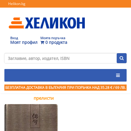
Helikon.bg
Вход
Моята поръчка
Моят профил
0 продукта
БЕЗПЛАТНА ДОСТАВКА В БЪЛГАРИЯ ПРИ ПОРЪЧКА
НАД 35.28 € / 69 ЛВ.
прелисти