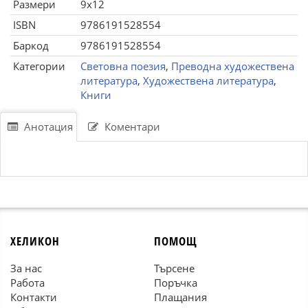
Размери
9x12
ISBN
9786191528554
Баркод
9786191528554
Категории
Световна поезия
,
Преводна художествена
литература
,
Художествена литература
,
Книги
Анотация
Коментари
ХЕЛИКОН
ПОМОЩ
За нас
Търсене
Работа
Поръчка
Контакти
Плащания