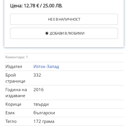
Цена: 12.78 € / 25.00 ЛВ.
НЕ Е В НАЛИЧНОСТ
ДОБАВИ В ЛЮБИМИ
Коментари: 1
Издател
Изток-Запад
Брой
332
страници
Година на
2016
издаване
Корици
твърди
Език
български
Тегло
172 грама