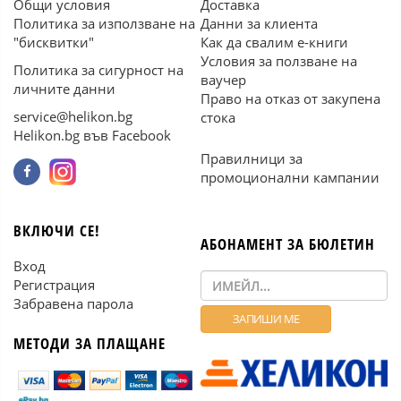
Общи условия
Доставка
Политика за използване на
Данни за клиента
"бисквитки"
Как да свалим е-книги
Условия за ползване на
Политика за сигурност на
ваучер
личните данни
Право на отказ от закупена
service@helikon.bg
стока
Helikon.bg във Facebook
Правилници за
промоционални кампании
ВКЛЮЧИ СЕ!
АБОНАМЕНТ ЗА БЮЛЕТИН
Вход
Регистрация
Забравена парола
МЕТОДИ ЗА ПЛАЩАНЕ