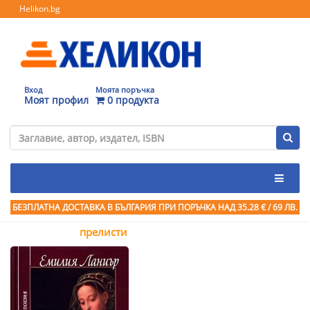
Helikon.bg
Вход
Моята поръчка
Моят профил
0 продукта
БЕЗПЛАТНА ДОСТАВКА В БЪЛГАРИЯ ПРИ ПОРЪЧКА
НАД 35.28 € / 69 ЛВ.
прелисти