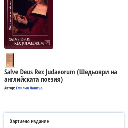
Salve Deus Rex Judaeorum (Шедьоври на
английската поезия)
Автор:
Емилия Ланиър
Хартиено издание