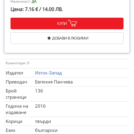
Наличност:
ДА
Цена: 7.16 € / 14.00 ЛВ.
КУПИ
ДОБАВИ В ЛЮБИМИ
Коментари: 0
Издател
Изток-Запад
Преводач
Евгения Панчева
Брой
136
страници
Година на
2016
издаване
Корици
твърди
Език
български