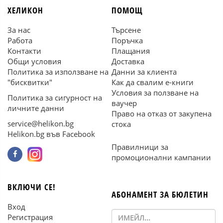
ХЕЛИКОН
ПОМОЩ
За нас
Търсене
Работа
Поръчка
Контакти
Плащания
Общи условия
Доставка
Политика за използване на
Данни за клиента
"бисквитки"
Как да свалим е-книги
Условия за ползване на
Политика за сигурност на
ваучер
личните данни
Право на отказ от закупена
service@helikon.bg
стока
Helikon.bg във Facebook
Правилници за
промоционални кампании
ВКЛЮЧИ СЕ!
АБОНАМЕНТ ЗА БЮЛЕТИН
Вход
Регистрация