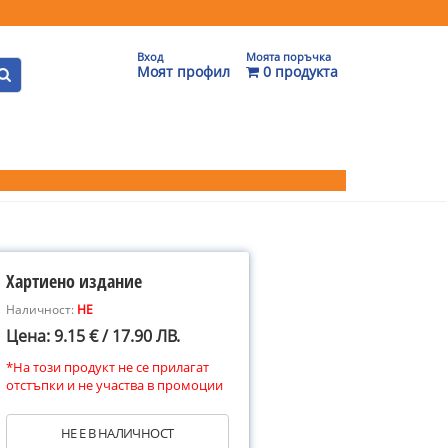
Вход
Моята поръчка
Моят профил
0 продукта
Хартиено издание
Наличност:
НЕ
Цена: 9.15 € / 17.90 ЛВ.
*На този продукт не се прилагат
отстъпки и не участва в промоции
НЕ Е В НАЛИЧНОСТ