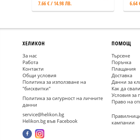
7.66 € / 14.98 ЛВ.
6.64 
ХЕЛИКОН
ПОМОЩ
За нас
Търсене
Работа
Поръчка
Контакти
Плащания
Общи условия
Доставка
Политика за използване на
Данни за кл
"бисквитки"
Как да свал
Условия за 
Политика за сигурност на личните
Право на от
данни
service@helikon.bg
Правилници
Helikon.bg във Facebook
кампании