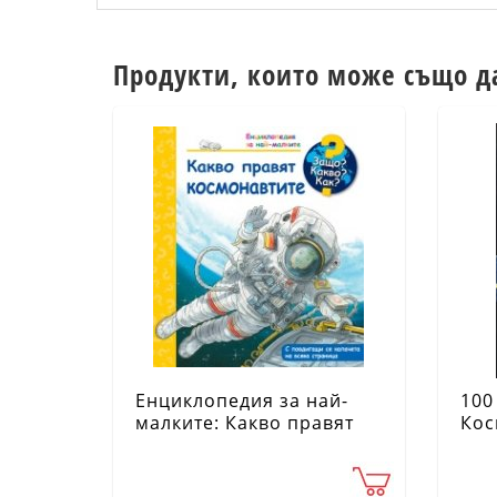
Продукти, които може също д
Енциклопедия за най-
100
малките: Какво правят
Кос
космонавтите