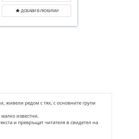
ДОБАВИ В ЛЮБИМИ
, живели редом с тях, с основните групи
 малко известни.
екста и превръщат читателя в свидетел на