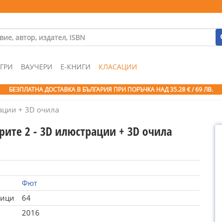
ГРИ
ВАУЧЕРИ
Е-КНИГИ
КЛАСАЦИИ
БЕЗПЛАТНА ДОСТАВКА В БЪЛГАРИЯ ПРИ ПОРЪЧКА
НАД 35.28 € / 69 ЛВ.
ации + 3D очила
рите 2 - 3D илюстрации + 3D очила
Фют
ници
64
2016