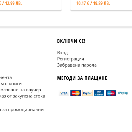
€ / 12.99 ЛВ.
10.17 € / 19.89 ЛВ.
ВКЛЮЧИ СЕ!
Вход
Регистрация
Забравена парола
иента
МЕТОДИ ЗА ПЛАЩАНЕ
им е-книги
ползване на ваучер
каз от закупена стока
 за промоционални