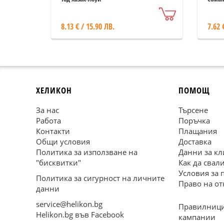
8.13 € / 15.90 ЛВ.
7.62 
ХЕЛИКОН
ПОМОЩ
За нас
Търсене
Работа
Поръчка
Контакти
Плащания
Общи условия
Доставка
Политика за използване на
Данни за кл
"бисквитки"
Как да свал
Условия за 
Политика за сигурност на личните
Право на от
данни
service@helikon.bg
Правилници
Helikon.bg във Facebook
кампании