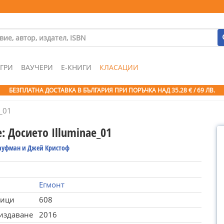
ГРИ
ВАУЧЕРИ
Е-КНИГИ
КЛАСАЦИИ
БЕЗПЛАТНА ДОСТАВКА В БЪЛГАРИЯ ПРИ ПОРЪЧКА
НАД 35.28 € / 69 ЛВ.
_01
 Досието Illuminae_01
ауфман и Джей Кристоф
Егмонт
ници
608
 издаване
2016