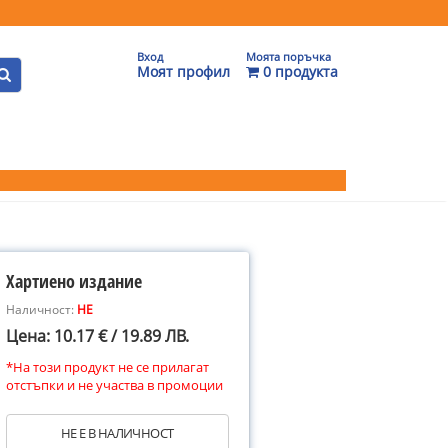
Вход
Моята поръчка
Моят профил
0 продукта
Хартиено издание
Наличност:
НЕ
Цена: 10.17 € / 19.89 ЛВ.
*На този продукт не се прилагат
отстъпки и не участва в промоции
НЕ Е В НАЛИЧНОСТ