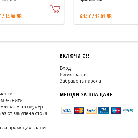
€ / 14.90 ЛВ.
6.14 € / 12.01 ЛВ.
ВКЛЮЧИ СЕ!
Вход
Регистрация
Забравена парола
иента
МЕТОДИ ЗА ПЛАЩАНЕ
им е-книги
ползване на ваучер
каз от закупена стока
 за промоционални